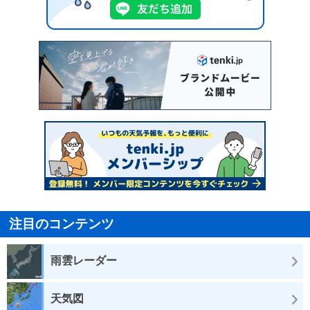
注目のコンテンツ
雨雲レーダー
天気図