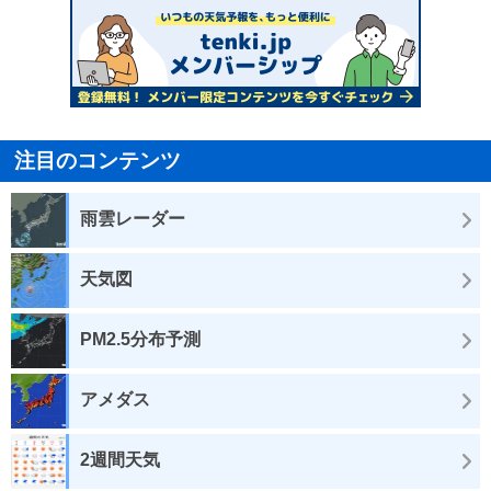
注目のコンテンツ
雨雲レーダー
天気図
PM2.5分布予測
アメダス
2週間天気