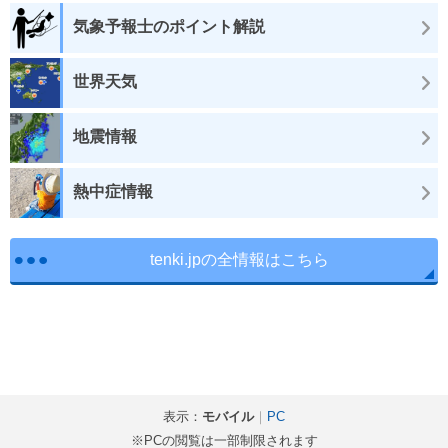
気象予報士のポイント解説
世界天気
地震情報
熱中症情報
tenki.jpの全情報はこちら
表示：
モバイル
｜
PC
※PCの閲覧は一部制限されます