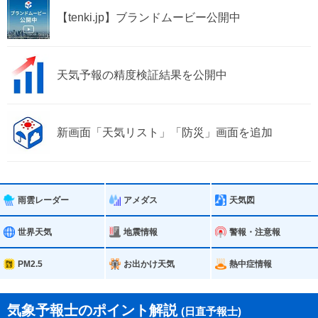
【tenki.jp】ブランドムービー公開中
天気予報の精度検証結果を公開中
新画面「天気リスト」「防災」画面を追加
雨雲レーダー
アメダス
天気図
世界天気
地震情報
警報・注意報
PM2.5
お出かけ天気
熱中症情報
気象予報士のポイント解説
(日直予報士)