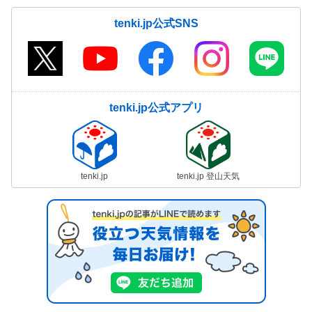
tenki.jp公式SNS
tenki.jp公式アプリ
tenki.jp
tenki.jp 登山天気