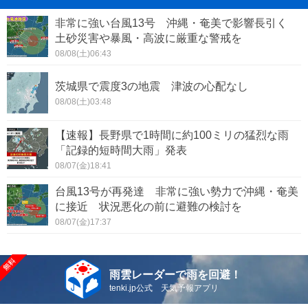
非常に強い台風13号 沖縄・奄美で影響長引く
土砂災害や暴風・高波に厳重な警戒を
08/08(土)06:43
茨城県で震度3の地震 津波の心配なし
08/08(土)03:48
【速報】長野県で1時間に約100ミリの猛烈な雨
「記録的短時間大雨」発表
08/07(金)18:41
台風13号が再発達 非常に強い勢力で沖縄・奄美
に接近 状況悪化の前に避難の検討を
08/07(金)17:37
雨雲レーダーで雨を回避！
tenki.jp公式 天気予報アプリ