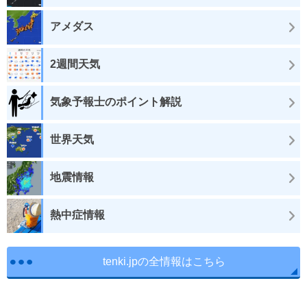
アメダス
2週間天気
気象予報士のポイント解説
世界天気
地震情報
熱中症情報
tenki.jpの全情報はこちら