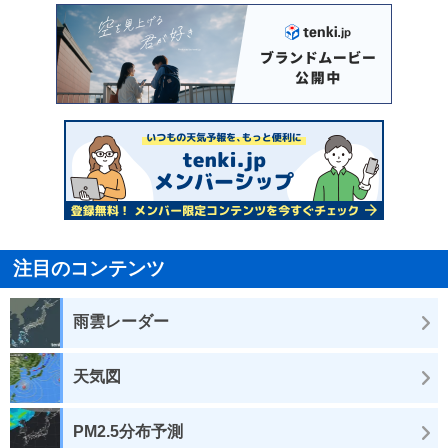
注目のコンテンツ
雨雲レーダー
天気図
PM2.5分布予測