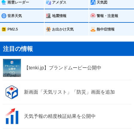
加美町
雨雲レーダー
アメダス
天気図
世界天気
地震情報
警報・注意報
PM2.5
お出かけ天気
熱中症情報
注目の情報
【tenki.jp】ブランドムービー公開中
新画面「天気リスト」「防災」画面を追加
天気予報の精度検証結果を公開中