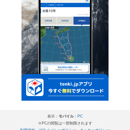
表示：
モバイル
｜
PC
※PCの閲覧は一部制限されます