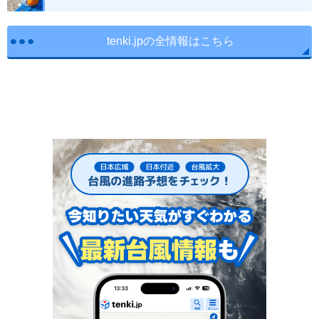
tenki.jpの全情報はこちら