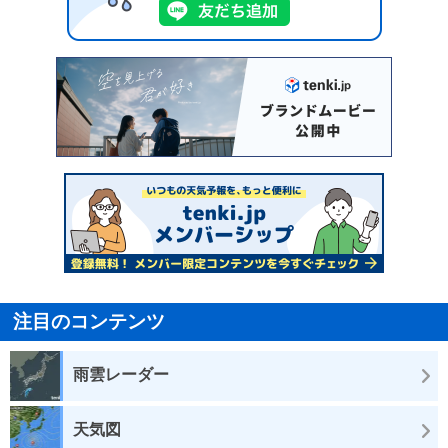
注目のコンテンツ
雨雲レーダー
天気図