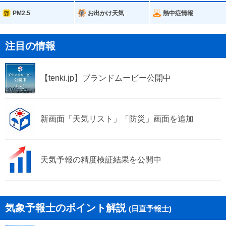
PM2.5
お出かけ天気
熱中症情報
注目の情報
【tenki.jp】ブランドムービー公開中
新画面「天気リスト」「防災」画面を追加
天気予報の精度検証結果を公開中
気象予報士のポイント解説
(日直予報士)