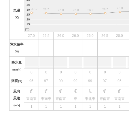
気温
(℃)
27.0
26.5
26.0
26.0
26.0
26.5
28.0
降水確率
---
---
---
---
---
---
---
(%)
降水量
(mm/h)
0
0
0
0
0
0
0
湿度
95
97
99
99
99
97
95
(%)
風向
風速
東南東
東南東
東南東
東
東北東
東南東
東南東
(m/s)
1
1
1
1
1
1
1