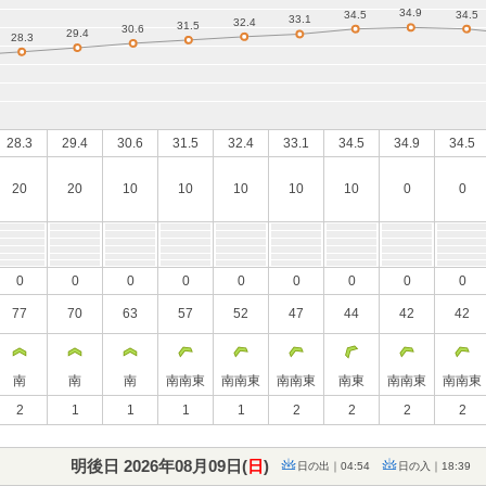
28.3
29.4
30.6
31.5
32.4
33.1
34.5
34.9
34.5
20
20
10
10
10
10
10
0
0
0
0
0
0
0
0
0
0
0
77
70
63
57
52
47
44
42
42
南
南
南
南南東
南南東
南南東
南東
南南東
南南東
2
1
1
1
1
2
2
2
2
明後日 2026年08月09日(
日
)
日の出｜04:54
日の入｜18:39