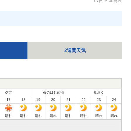
07日16:00発表
2週間天気
夕方
夜のはじめ頃
夜遅く
17
18
19
20
21
22
23
24
晴れ
晴れ
晴れ
晴れ
晴れ
晴れ
晴れ
晴れ