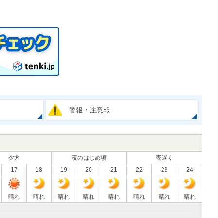
警報・注意報
夕方
夜のはじめ頃
夜遅く
17
18
19
20
21
22
23
24
晴れ
晴れ
晴れ
晴れ
晴れ
晴れ
晴れ
晴れ