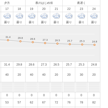
夕方
夜のはじめ頃
夜遅く
17
18
19
20
21
22
23
24
曇り
曇り
曇り
曇り
曇り
曇り
曇り
曇り
31.4
29.8
28.6
27.3
26.5
25.7
25.3
24.8
40
20
40
40
20
20
30
20
0
0
0
0
0
0
0
0
53
57
62
67
72
76
78
82