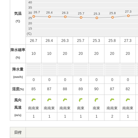
気温
(℃)
26.7
26.4
26.3
25.7
25.3
25.8
27.3
降水確率
10
10
20
20
20
20
20
(%)
降水量
(mm/h)
0
0
0
0
0
0
0
湿度
85
87
88
89
90
87
82
(%)
風向
風速
南南東
南南東
南南東
南東
南東
南南東
南南東
(m/s)
1
1
1
1
1
2
1
日付