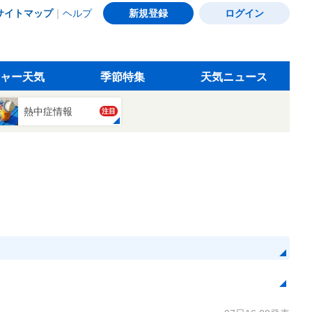
サイトマップ
｜
ヘルプ
新規登録
ログイン
ャー天気
季節特集
天気ニュース
熱中症情報
注目