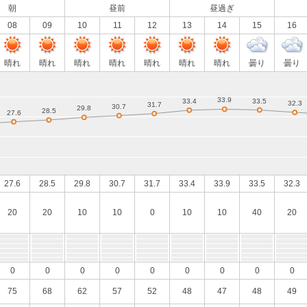
朝
昼前
昼過ぎ
08
09
10
11
12
13
14
15
16
晴れ
晴れ
晴れ
晴れ
晴れ
晴れ
晴れ
曇り
曇り
27.6
28.5
29.8
30.7
31.7
33.4
33.9
33.5
32.3
20
20
10
10
0
10
10
40
20
0
0
0
0
0
0
0
0
0
75
68
62
57
52
48
47
48
49