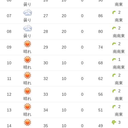
06
26
20
0
90
曇り
南東
2
07
27
20
0
86
曇り
南東
2
08
28
20
0
80
曇り
南南東
2
09
29
20
0
74
晴れ
南南東
1
10
30
10
0
68
晴れ
南南東
2
11
32
10
0
62
晴れ
南東
2
12
33
10
0
56
晴れ
南東
2
13
34
10
0
51
晴れ
南東
3
14
35
10
0
49