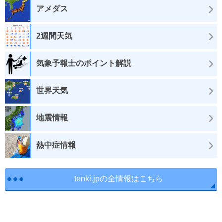
アメダス
2週間天気
気象予報士のポイント解説
世界天気
地震情報
熱中症情報
tenki.jpの全情報はこちら