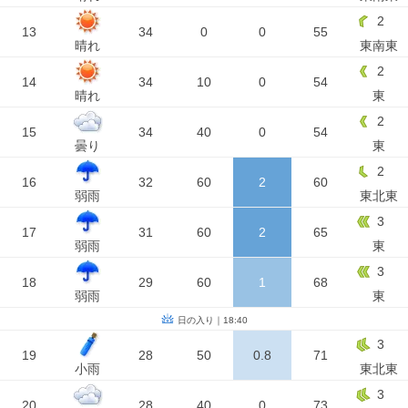
2
13
34
0
0
55
晴れ
東南東
2
14
34
10
0
54
晴れ
東
2
15
34
40
0
54
曇り
東
2
16
32
60
2
60
弱雨
東北東
3
17
31
60
2
65
弱雨
東
3
18
29
60
1
68
弱雨
東
日の入り｜18:40
3
19
28
50
0.8
71
小雨
東北東
3
20
28
40
0
73