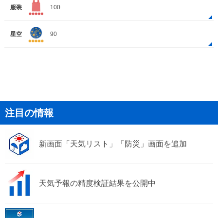
服装
100
星空
90
注目の情報
新画面「天気リスト」「防災」画面を追加
天気予報の精度検証結果を公開中