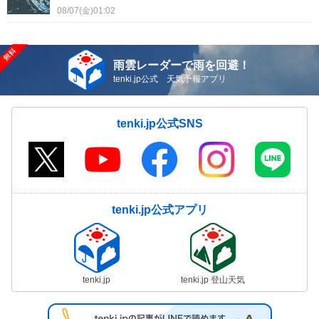
08/07(金)01:02
雨雲レーダーで雨を回避！
tenki.jp公式 天気予報アプリ
tenki.jp公式SNS
tenki.jp公式アプリ
tenki.jp
tenki.jp 登山天気