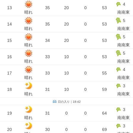
4
13
35
20
0
53
晴れ
南南東
5
14
35
20
0
53
晴れ
南南東
5
15
34
20
0
53
晴れ
南南東
5
16
33
10
0
53
晴れ
南南東
4
17
33
10
0
55
晴れ
南南東
3
18
31
10
0
59
晴れ
南南東
日の入り｜18:42
3
19
31
0
0
64
晴れ
南南東
3
20
30
0
0
69