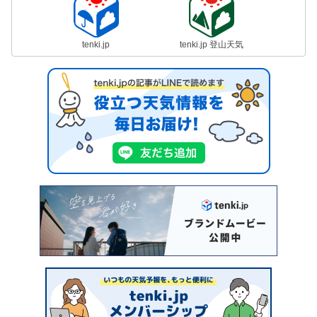
tenki.jp
tenki.jp 登山天気