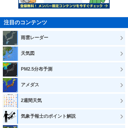
注目のコンテンツ
雨雲レーダー
天気図
PM2.5分布予測
アメダス
2週間天気
気象予報士のポイント解説