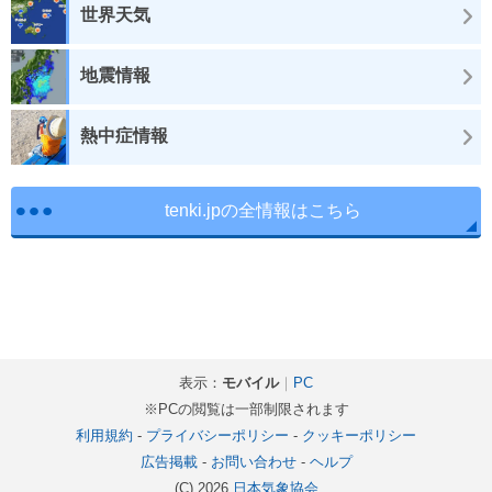
世界天気
地震情報
熱中症情報
tenki.jpの全情報はこちら
表示：
モバイル
｜
PC
※PCの閲覧は一部制限されます
利用規約
-
プライバシーポリシー
-
クッキーポリシー
広告掲載
-
お問い合わせ
-
ヘルプ
(C) 2026
日本気象協会