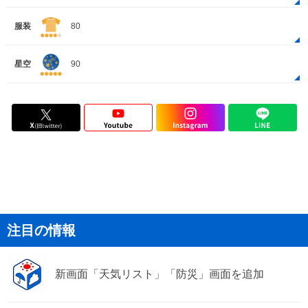
服装
80
星空
90
注目の情報
新画面「天気リスト」「防災」画面を追加