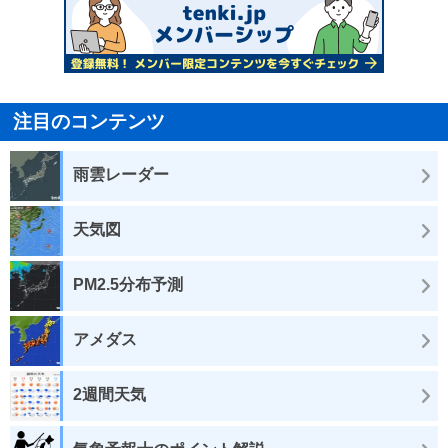
注目のコンテンツ
雨雲レーダー
天気図
PM2.5分布予測
アメダス
2週間天気