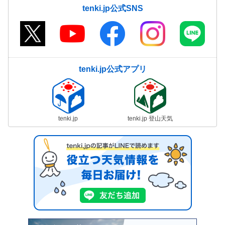
tenki.jp公式SNS
tenki.jp公式アプリ
tenki.jp
tenki.jp 登山天気