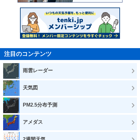
注目のコンテンツ
雨雲レーダー
天気図
PM2.5分布予測
アメダス
2週間天気