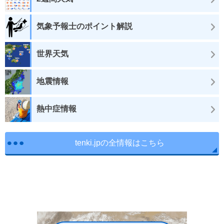
気象予報士のポイント解説
世界天気
地震情報
熱中症情報
tenki.jpの全情報はこちら