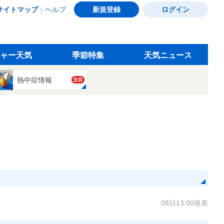
サイトマップ
｜
ヘルプ
新規登録
ログイン
ャー天気
季節特集
天気ニュース
熱中症情報
注目
08日13:00発表