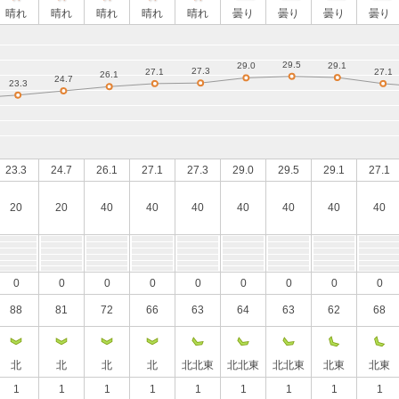
晴れ
晴れ
晴れ
晴れ
晴れ
曇り
曇り
曇り
曇り
23.3
24.7
26.1
27.1
27.3
29.0
29.5
29.1
27.1
20
20
40
40
40
40
40
40
40
0
0
0
0
0
0
0
0
0
88
81
72
66
63
64
63
62
68
北
北
北
北
北北東
北北東
北北東
北東
北東
1
1
1
1
1
1
1
1
1