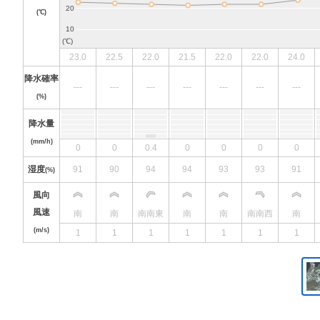
(℃)
23.0
22.5
22.0
21.5
22.0
22.0
24.0
降水確率
---
---
---
---
---
---
---
(%)
降水量
(mm/h)
0
0
0.4
0
0
0
0
湿度
91
90
94
94
93
93
91
(%)
風向
風速
南
南
南南東
南
南
南南西
南
(m/s)
1
1
1
1
1
1
1