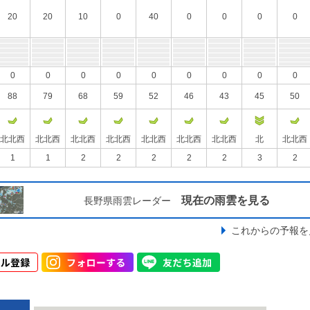
20
20
10
0
40
0
0
0
0
0
0
0
0
0
0
0
0
0
88
79
68
59
52
46
43
45
50
北北西
北北西
北北西
北北西
北北西
北北西
北北西
北
北北西
1
1
2
2
2
2
2
3
2
現在の雨雲を見る
長野県雨雲レーダー
これからの予報を