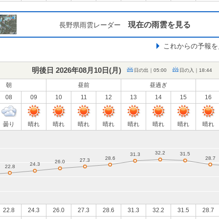
現在の雨雲を見る
長野県雨雲レーダー
これからの予報を
明後日 2026年08月10日(
月
)
日の出｜05:00
日の入｜18:44
朝
昼前
昼過ぎ
08
09
10
11
12
13
14
15
16
曇り
晴れ
晴れ
晴れ
晴れ
晴れ
晴れ
晴れ
晴れ
22.8
24.3
26.0
27.3
28.6
31.3
32.2
31.5
28.7