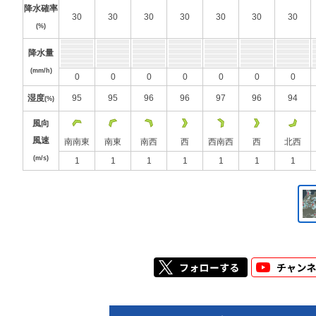
降水確率
30
30
30
30
30
30
30
(%)
降水量
(mm/h)
0
0
0
0
0
0
0
湿度
95
95
96
96
97
96
94
(%)
風向
風速
南南東
南東
南西
西
西南西
西
北西
(m/s)
1
1
1
1
1
1
1