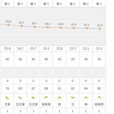
曇り
曇り
曇り
曇り
曇り
曇り
曇り
曇り
25.9
24.7
23.7
23.2
22.8
22.3
22.1
21.5
40
40
40
40
40
20
30
30
0
0
0
0
0
0
0
0
76
83
87
89
91
92
94
95
北東
北北東
北北東
南南東
南
北
南
南南西
1
1
1
1
1
1
1
1