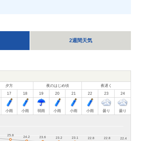
2週間天気
夕方
夜のはじめ頃
夜遅く
17
18
19
20
21
22
23
24
小雨
小雨
弱雨
小雨
小雨
小雨
曇り
曇り