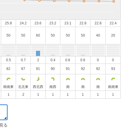
25.8
24.2
23.6
23.2
23.1
22.8
22.8
22.4
50
50
60
50
50
50
40
20
0.5
0.7
2
0.4
0.6
0.6
0
0
82
87
91
90
91
92
92
93
南南東
北北東
西北西
南西
南
南
南
南南東
1
2
1
1
1
1
1
1
見る