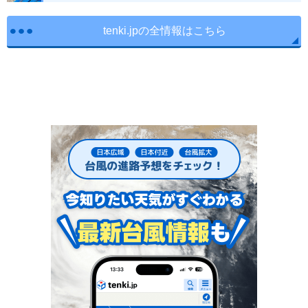
tenki.jpの全情報はこちら