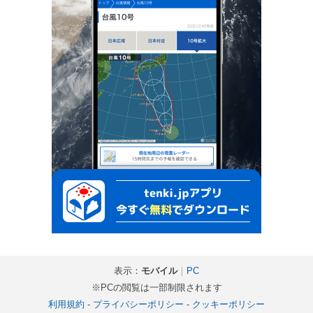
表示：
モバイル
｜
PC
※PCの閲覧は一部制限されます
利用規約
-
プライバシーポリシー
-
クッキーポリシー