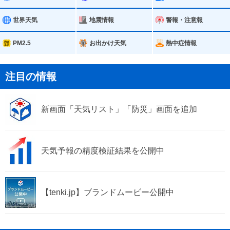
世界天気
地震情報
警報・注意報
PM2.5
お出かけ天気
熱中症情報
注目の情報
新画面「天気リスト」「防災」画面を追加
天気予報の精度検証結果を公開中
【tenki.jp】ブランドムービー公開中