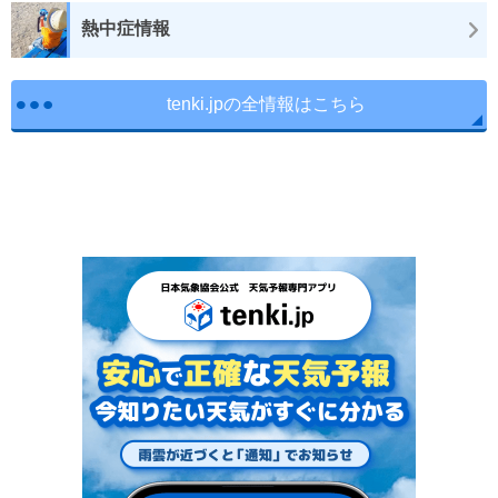
熱中症情報
tenki.jpの全情報はこちら