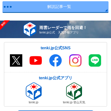
解説記事一覧
雨雲レーダーで雨を回避！
tenki.jp公式 天気予報アプリ
tenki.jp公式SNS
tenki.jp公式アプリ
tenki.jp
tenki.jp 登山天気