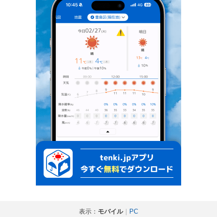
表示：
モバイル
｜
PC