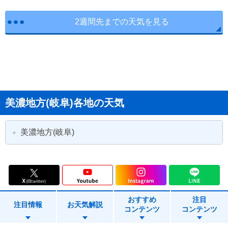
2週間先までの天気を見る
美濃地方(岐阜)各地の天気
美濃地方(岐阜)
岐阜市
大垣市
多治見市
関市
おすすめ
注目
中津川市
美濃市
注目情報
お天気解説
コンテンツ
コンテンツ
瑞浪市
羽島市