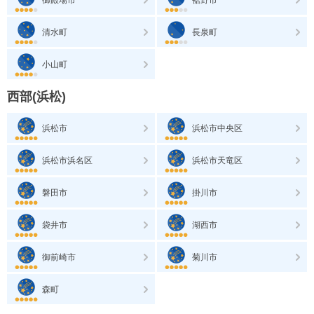
清水町
長泉町
小山町
西部(浜松)
浜松市
浜松市中央区
浜松市浜名区
浜松市天竜区
磐田市
掛川市
袋井市
湖西市
御前崎市
菊川市
森町