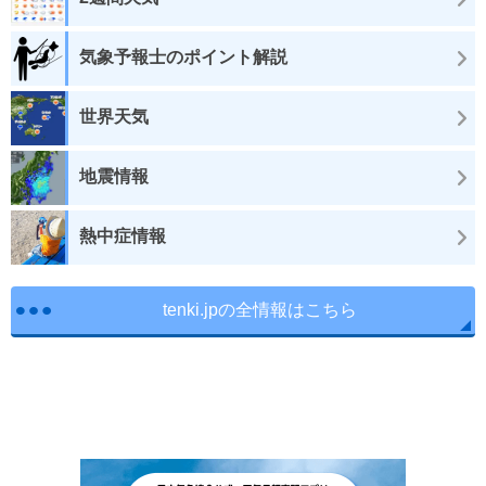
気象予報士のポイント解説
世界天気
地震情報
熱中症情報
tenki.jpの全情報はこちら