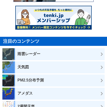
注目のコンテンツ
雨雲レーダー
天気図
PM2.5分布予測
アメダス
2週間天気