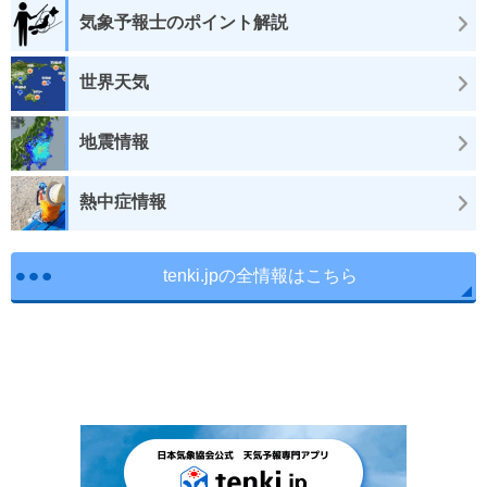
気象予報士のポイント解説
世界天気
地震情報
熱中症情報
tenki.jpの全情報はこちら