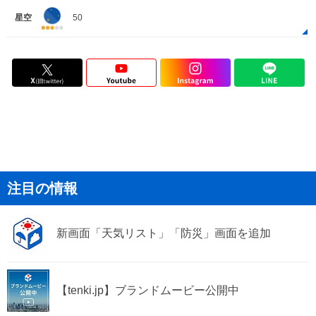
星空
50
注目の情報
新画面「天気リスト」「防災」画面を追加
【tenki.jp】ブランドムービー公開中