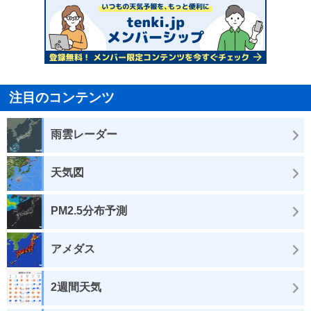
注目のコンテンツ
雨雲レーダー
天気図
PM2.5分布予測
アメダス
2週間天気