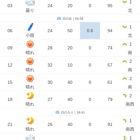
1
03
24
20
0
95
曇り
北
日の出｜04:58
1
06
24
50
0.6
94
小雨
北
1
09
28
20
0
74
晴れ
南
2
12
32
10
0
57
晴れ
南
2
15
30
40
0
61
晴れ
南
2
18
27
40
0
79
晴れ
南西
日の入り｜18:41
1
21
26
40
0
91
晴れ
南西
1