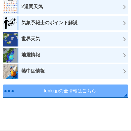
2週間天気
気象予報士のポイント解説
世界天気
地震情報
熱中症情報
tenki.jpの全情報はこちら