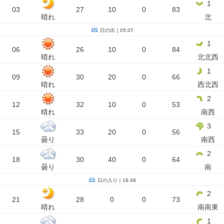
1
03
27
10
0
83
晴れ
北
日の出｜05:07
1
06
26
10
0
84
晴れ
北北西
1
09
30
20
0
66
晴れ
西北西
2
12
32
10
0
53
晴れ
南西
3
15
33
20
0
56
曇り
南西
2
18
30
40
0
64
曇り
南
日の入り｜18:48
2
21
28
0
0
73
晴れ
南南東
1