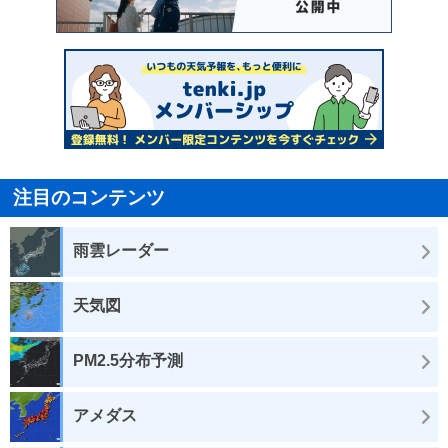
注目のコンテンツ
雨雲レーダー
天気図
PM2.5分布予測
アメダス