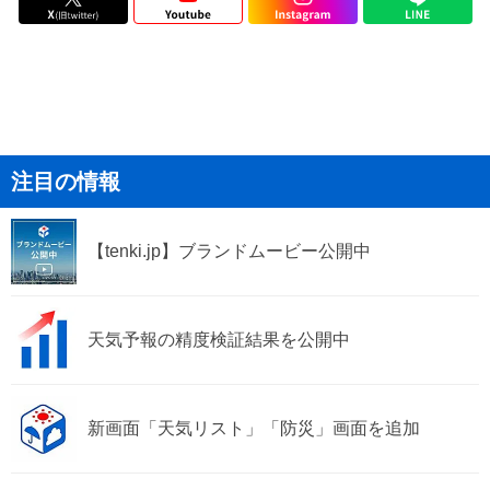
注目の情報
【tenki.jp】ブランドムービー公開中
天気予報の精度検証結果を公開中
新画面「天気リスト」「防災」画面を追加