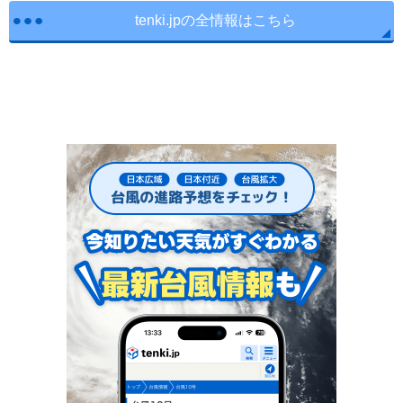
tenki.jpの全情報はこちら