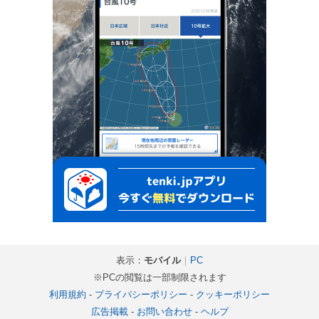
表示：
モバイル
｜
PC
※PCの閲覧は一部制限されます
利用規約
-
プライバシーポリシー
-
クッキーポリシー
広告掲載
-
お問い合わせ
-
ヘルプ