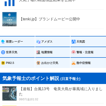
【tenki.jp】ブランドムービー公開中
雨雲レーダー
アメダス
天気図
世界天気
地震情報
警報・注意報
PM2.5
お出かけ天気
熱中症情報
気象予報士のポイント解説
(日直予報士)
【速報】台風13号 奄美大島が暴風域に入りまし
た
08/07(金)01:02