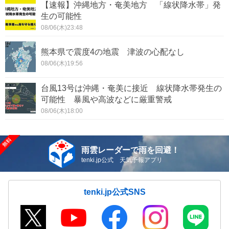
【速報】沖縄地方・奄美地方 「線状降水帯」発
生の可能性
08/06(木)23:48
熊本県で震度4の地震 津波の心配なし
08/06(木)19:56
台風13号は沖縄・奄美に接近 線状降水帯発生の
可能性 暴風や高波などに厳重警戒
08/06(木)18:00
雨雲レーダーで雨を回避！
tenki.jp公式 天気予報アプリ
tenki.jp公式SNS