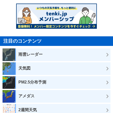
注目のコンテンツ
雨雲レーダー
天気図
PM2.5分布予測
アメダス
2週間天気