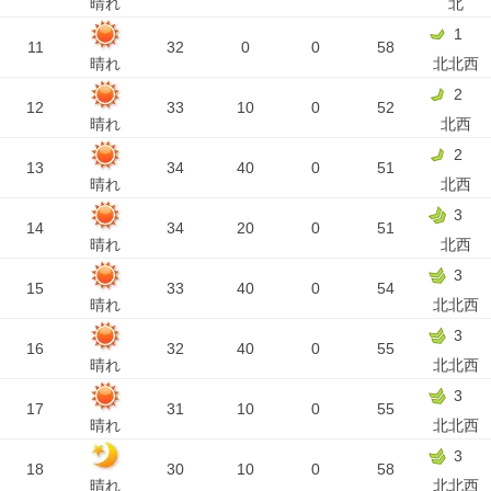
晴れ
北
1
11
32
0
0
58
晴れ
北北西
2
12
33
10
0
52
晴れ
北西
2
13
34
40
0
51
晴れ
北西
3
14
34
20
0
51
晴れ
北西
3
15
33
40
0
54
晴れ
北北西
3
16
32
40
0
55
晴れ
北北西
3
17
31
10
0
55
晴れ
北北西
3
18
30
10
0
58
晴れ
北北西