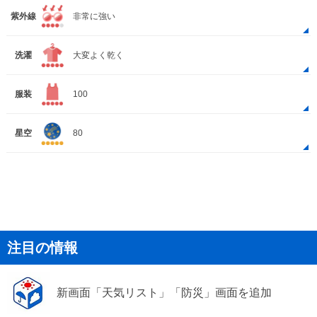
紫外線
非常に強い
洗濯
大変よく乾く
服装
100
星空
80
注目の情報
新画面「天気リスト」「防災」画面を追加