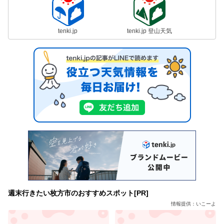
tenki.jp
tenki.jp 登山天気
週末行きたい枚方市のおすすめスポット[PR]
情報提供：いこーよ