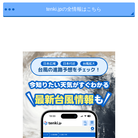
tenki.jpの全情報はこちら