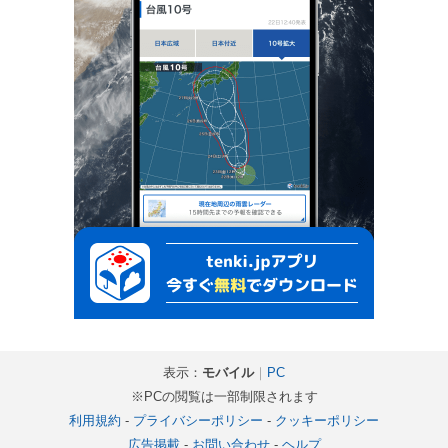
表示：
モバイル
｜
PC
※PCの閲覧は一部制限されます
利用規約
-
プライバシーポリシー
-
クッキーポリシー
広告掲載
-
お問い合わせ
-
ヘルプ