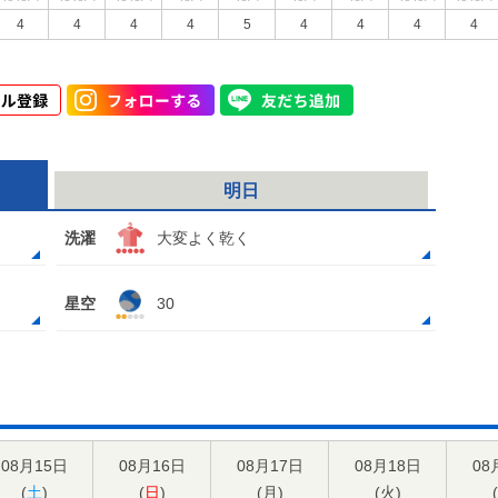
4
4
4
4
5
4
4
4
4
明日
洗濯
大変よく乾く
星空
30
08月15日
08月16日
08月17日
08月18日
08
(
土
)
(
日
)
(
月
)
(
火
)
(