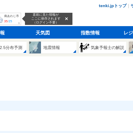
tenki.jpトップ
｜
直前に見た情報が
南あわじ市
ここに保存されます
35
/
25
（ログイン不要）
ｘ
報
天気図
指数情報
レジ
2.5分布予測
地震情報
気象予報士の解説