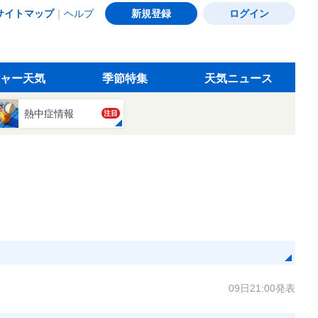
サイトマップ
｜
ヘルプ
新規登録
ログイン
ャー天気
季節特集
天気ニュース
熱中症情報
注目
09日21:00発表