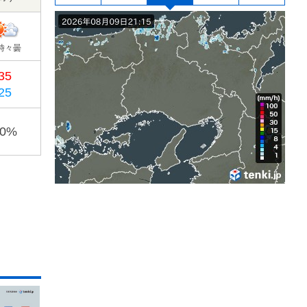
時々曇
35
25
20%