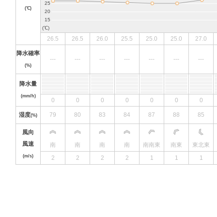
(℃)
26.5
26.5
26.0
25.5
25.0
25.0
27.0
降水確率
---
---
---
---
---
---
---
(%)
降水量
(mm/h)
0
0
0
0
0
0
0
湿度
79
80
83
84
87
88
85
(%)
風向
風速
南
南
南
南
南南東
南東
東北東
(m/s)
2
2
2
2
1
1
1