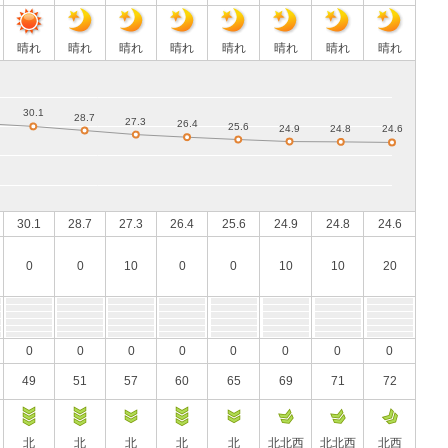
晴れ
晴れ
晴れ
晴れ
晴れ
晴れ
晴れ
晴れ
30.1
28.7
27.3
26.4
25.6
24.9
24.8
24.6
0
0
10
0
0
10
10
20
0
0
0
0
0
0
0
0
49
51
57
60
65
69
71
72
北
北
北
北
北
北北西
北北西
北西