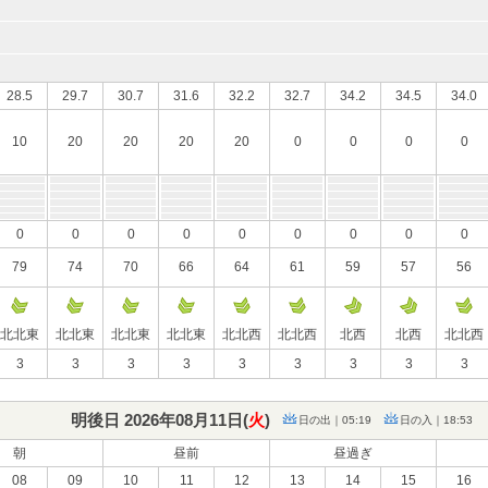
28.5
29.7
30.7
31.6
32.2
32.7
34.2
34.5
34.0
10
20
20
20
20
0
0
0
0
0
0
0
0
0
0
0
0
0
79
74
70
66
64
61
59
57
56
北北東
北北東
北北東
北北東
北北西
北北西
北西
北西
北北西
3
3
3
3
3
3
3
3
3
明後日 2026年08月11日(
火
)
日の出｜05:19
日の入｜18:53
朝
昼前
昼過ぎ
08
09
10
11
12
13
14
15
16