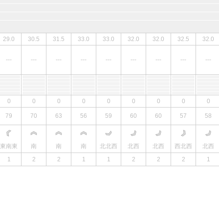
29.0
30.5
31.5
33.0
33.0
32.0
32.0
32.5
32.0
---
---
---
---
---
---
---
---
---
0
0
0
0
0
0
0
0
0
79
70
63
56
59
60
60
57
58
東南東
南
南
南
北北西
北西
北西
西北西
北西
1
2
2
1
1
2
2
2
1