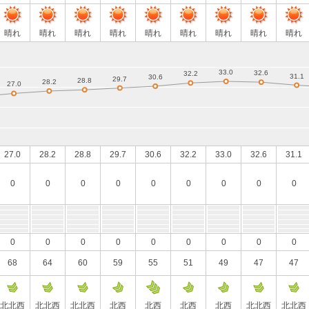
晴れ
晴れ
晴れ
晴れ
晴れ
晴れ
晴れ
晴れ
晴れ
27.0
28.2
28.8
29.7
30.6
32.2
33.0
32.6
31.1
0
0
0
0
0
0
0
0
0
0
0
0
0
0
0
0
0
0
68
64
60
59
55
51
49
47
47
北北西
北北西
北北西
北西
北西
北西
北西
北北西
北北西