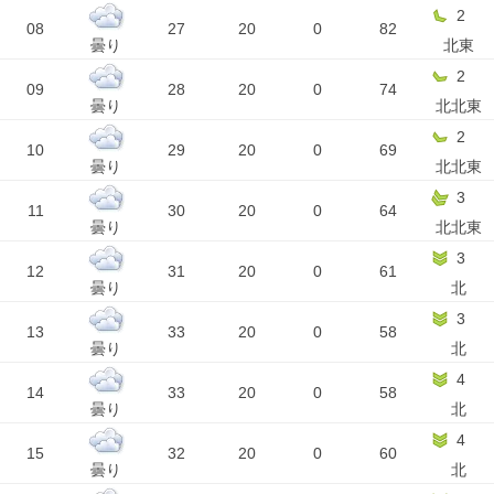
2
08
27
20
0
82
曇り
北東
2
09
28
20
0
74
曇り
北北東
2
10
29
20
0
69
曇り
北北東
3
11
30
20
0
64
曇り
北北東
3
12
31
20
0
61
曇り
北
3
13
33
20
0
58
曇り
北
4
14
33
20
0
58
曇り
北
4
15
32
20
0
60
曇り
北