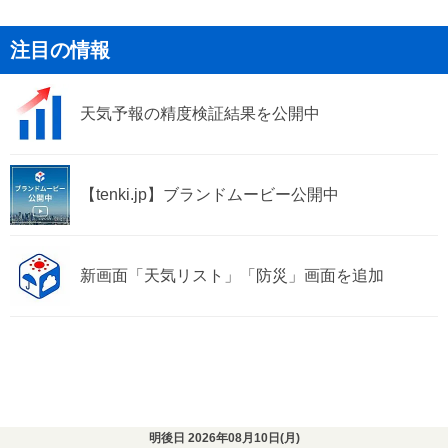
注目の情報
天気予報の精度検証結果を公開中
【tenki.jp】ブランドムービー公開中
新画面「天気リスト」「防災」画面を追加
明後日 2026年08月10日(
月
)