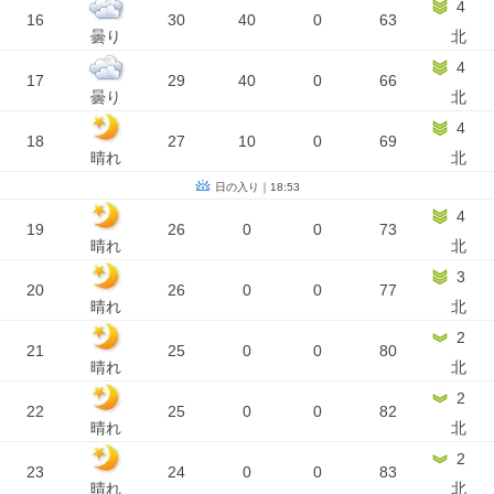
4
16
30
40
0
63
曇り
北
4
17
29
40
0
66
曇り
北
4
18
27
10
0
69
晴れ
北
日の入り｜18:53
4
19
26
0
0
73
晴れ
北
3
20
26
0
0
77
晴れ
北
2
21
25
0
0
80
晴れ
北
2
22
25
0
0
82
晴れ
北
2
23
24
0
0
83
晴れ
北