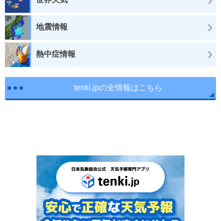
地震情報
熱中症情報
tenki.jpの全情報はこちら