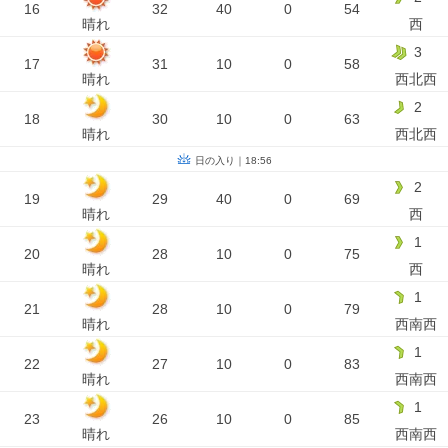
16
32
40
0
54
晴れ
西
3
17
31
10
0
58
晴れ
西北西
2
18
30
10
0
63
晴れ
西北西
日の入り｜18:56
2
19
29
40
0
69
晴れ
西
1
20
28
10
0
75
晴れ
西
1
21
28
10
0
79
晴れ
西南西
1
22
27
10
0
83
晴れ
西南西
1
23
26
10
0
85
晴れ
西南西