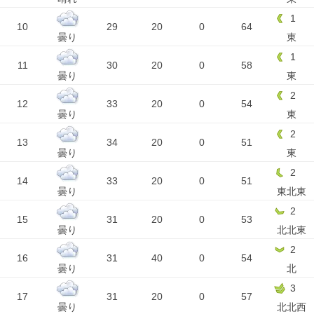
1
10
29
20
0
64
曇り
東
1
11
30
20
0
58
曇り
東
2
12
33
20
0
54
曇り
東
2
13
34
20
0
51
曇り
東
2
14
33
20
0
51
曇り
東北東
2
15
31
20
0
53
曇り
北北東
2
16
31
40
0
54
曇り
北
3
17
31
20
0
57
曇り
北北西