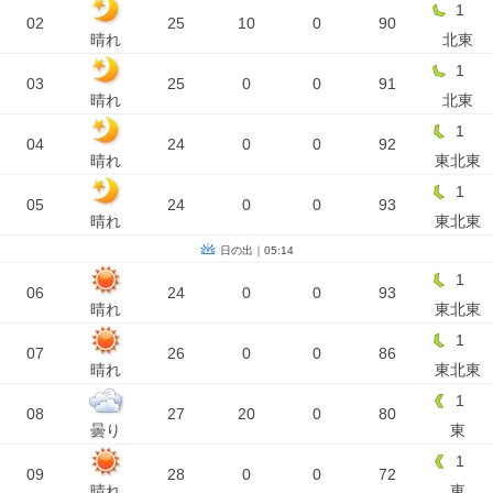
1
02
25
10
0
90
晴れ
北東
1
03
25
0
0
91
晴れ
北東
1
04
24
0
0
92
晴れ
東北東
1
05
24
0
0
93
晴れ
東北東
日の出｜05:14
1
06
24
0
0
93
晴れ
東北東
1
07
26
0
0
86
晴れ
東北東
1
08
27
20
0
80
曇り
東
1
09
28
0
0
72
晴れ
東