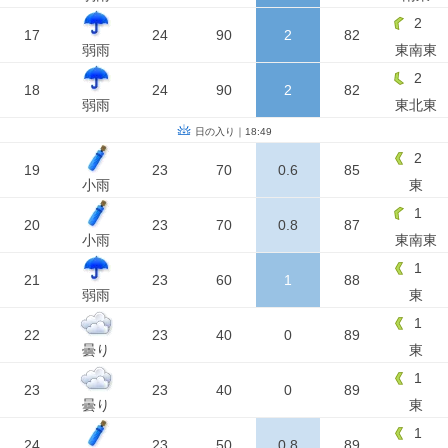
2
17
24
90
2
82
弱雨
東南東
2
18
24
90
2
82
弱雨
東北東
日の入り｜18:49
2
19
23
70
0.6
85
小雨
東
1
20
23
70
0.8
87
小雨
東南東
1
21
23
60
1
88
弱雨
東
1
22
23
40
0
89
曇り
東
1
23
23
40
0
89
曇り
東
1
24
23
50
0.8
89