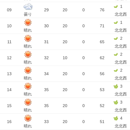
1
09
29
20
0
76
曇り
北北西
1
10
30
20
0
71
晴れ
北北西
2
11
31
20
0
65
晴れ
北北西
2
12
32
10
0
62
晴れ
北北西
2
13
34
20
0
56
晴れ
北北西
3
14
35
20
0
53
晴れ
北北西
3
15
35
20
0
52
晴れ
北北西
4
16
33
20
0
51
晴れ
北北西