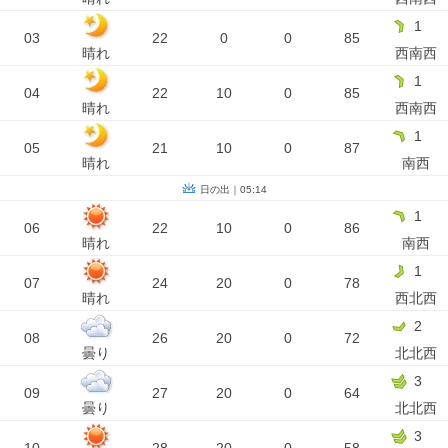
1
03
22
0
0
85
晴れ
西南西
1
04
22
10
0
85
晴れ
西南西
1
05
21
10
0
87
晴れ
南西
日の出｜05:14
1
06
22
10
0
86
晴れ
南西
1
07
24
20
0
78
晴れ
西北西
2
08
26
20
0
72
曇り
北北西
3
09
27
20
0
64
曇り
北北西
3