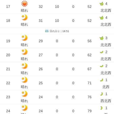
4
17
32
10
0
52
晴れ
北北西
4
18
31
10
0
52
晴れ
北北西
日の入り｜18:51
3
19
29
0
0
56
晴れ
北北西
2
20
27
0
0
62
晴れ
北北西
2
21
26
0
0
67
晴れ
北北西
1
22
25
0
0
71
晴れ
北西
1
23
24
0
0
76
晴れ
西北西
1
24
24
0
0
79