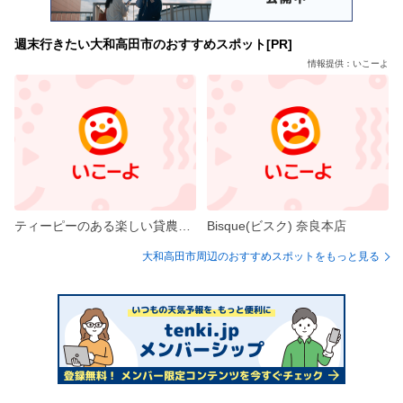
週末行きたい大和高田市のおすすめスポット[PR]
情報提供：いこーよ
ティーピーのある楽しい貸農園・Moofarm(ムーファーム)
Bisque(ビスク) 奈良本店
大和高田市周辺のおすすめスポットをもっと見る