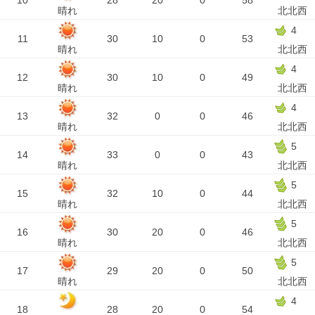
10
28
20
0
58
晴れ
北北西
4
11
30
10
0
53
晴れ
北北西
4
12
30
10
0
49
晴れ
北北西
4
13
32
0
0
46
晴れ
北北西
5
14
33
0
0
43
晴れ
北北西
5
15
32
10
0
44
晴れ
北北西
5
16
30
20
0
46
晴れ
北北西
5
17
29
20
0
50
晴れ
北北西
4
18
28
20
0
54