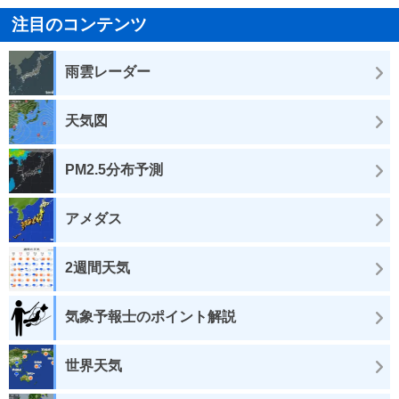
注目のコンテンツ
雨雲レーダー
天気図
PM2.5分布予測
アメダス
2週間天気
気象予報士のポイント解説
世界天気