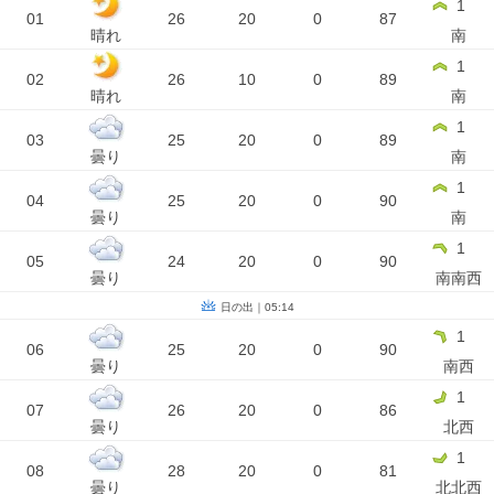
1
01
26
20
0
87
晴れ
南
1
02
26
10
0
89
晴れ
南
1
03
25
20
0
89
曇り
南
1
04
25
20
0
90
曇り
南
1
05
24
20
0
90
曇り
南南西
日の出｜05:14
1
06
25
20
0
90
曇り
南西
1
07
26
20
0
86
曇り
北西
1
08
28
20
0
81
曇り
北北西