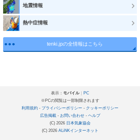
地震情報
熱中症情報
tenki.jpの全情報はこちら
表示：
モバイル
｜
PC
※PCの閲覧は一部制限されます
利用規約
-
プライバシーポリシー
-
クッキーポリシー
広告掲載
-
お問い合わせ
-
ヘルプ
(C) 2026
日本気象協会
(C) 2026
ALiNKインターネット