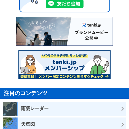
注目のコンテンツ
雨雲レーダー
天気図