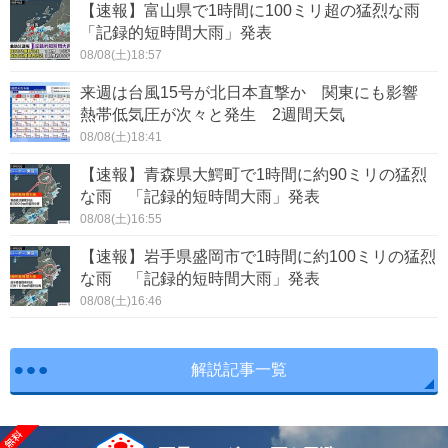
【速報】富山県で1時間に100ミリ超の猛烈な雨
「記録的短時間大雨」発表
08/08(土)18:57
来週は台風15号が北日本直撃か 関東にも影響
熱帯低気圧が次々と発生 2週間天気
08/08(土)18:41
【速報】青森県大鰐町で1時間に約90ミリの猛烈
な雨 「記録的短時間大雨」発表
08/08(土)16:55
【速報】岩手県盛岡市で1時間に約100ミリの猛烈
な雨 「記録的短時間大雨」発表
08/08(土)16:46
解説記事一覧