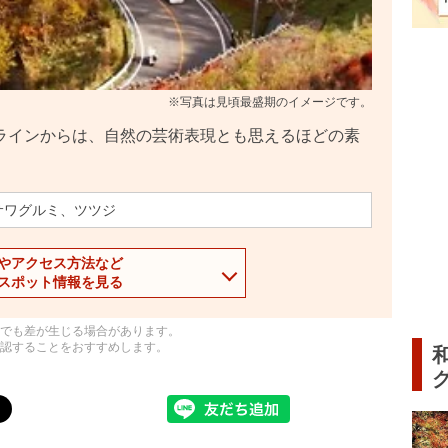
※写真は見頃最盛期のイメージです。
ラインからは、自然の芸術表現とも思えるほどの素
サワグルミ、ツツジ
やアクセス方法など
スポット情報を見る
でも差が生じる場合があります。
認することをおすすめします。