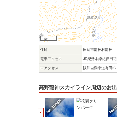
1 km
住所
田辺市龍神村龍神
電車アクセス
JR紀勢本線紀伊田辺
車アクセス
阪和自動車道有田IC
高野龍神スカイライン周辺のお出