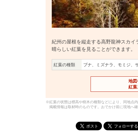
紀州の屋根を縦走する高野龍神スカイ
晴らしい紅葉を見ることができます。
紅葉の種類
ブナ、ミズナラ、モミジ、
地図
紅葉
※紅葉の状態は標高や樹木の種類などにより、同地点内
掲載情報は取材時のものです。おでかけ前に現地へ確