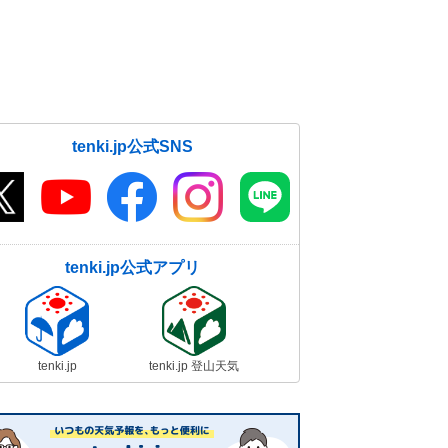
tenki.jp公式SNS
tenki.jp公式アプリ
tenki.jp
tenki.jp 登山天気