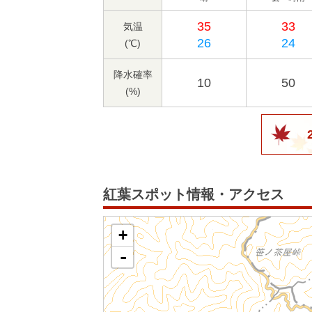
35
33
気温
26
24
(℃)
降水確率
10
50
(%)
紅葉スポット情報・アクセス
+
-