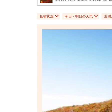
見頃状況
今日・明日の天気
週間