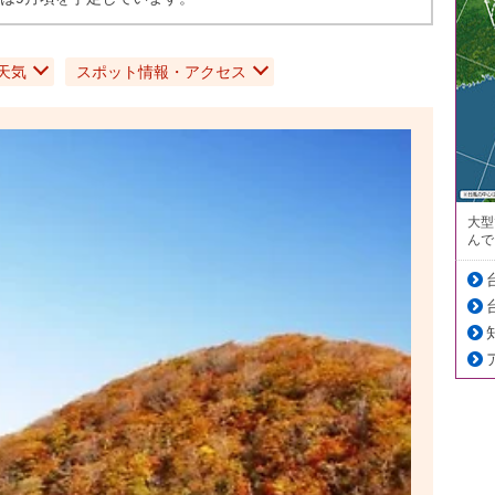
天気
スポット情報・アクセス
大型
んで