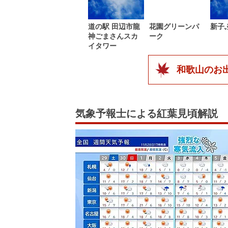
道の駅 田辺市龍
花園グリーンパ
新子
神ごまさんスカ
ーク
イタワー
和歌山のお
気象予報士による紅葉見頃解説