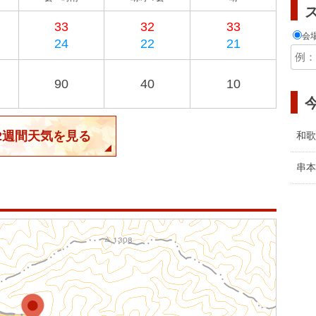
33
32
33
会
24
22
21
90
40
10
2週間天気を見る
和歌
串本