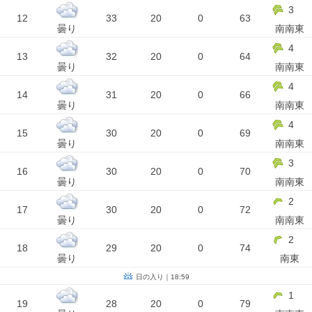
3
12
33
20
0
63
曇り
南南東
4
13
32
20
0
64
曇り
南南東
4
14
31
20
0
66
曇り
南南東
4
15
30
20
0
69
曇り
南南東
3
16
30
20
0
70
曇り
南南東
2
17
30
20
0
72
曇り
南南東
2
18
29
20
0
74
曇り
南東
日の入り｜18:59
1
19
28
20
0
79