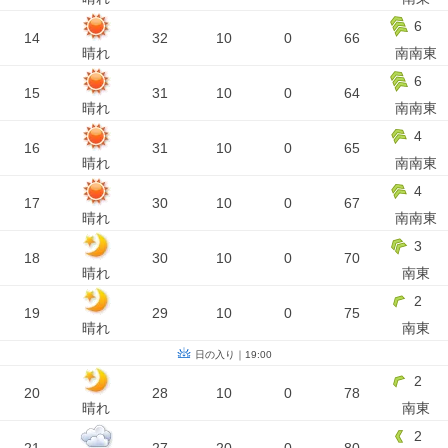
6
14
32
10
0
66
晴れ
南南東
6
15
31
10
0
64
晴れ
南南東
4
16
31
10
0
65
晴れ
南南東
4
17
30
10
0
67
晴れ
南南東
3
18
30
10
0
70
晴れ
南東
2
19
29
10
0
75
晴れ
南東
日の入り｜19:00
2
20
28
10
0
78
晴れ
南東
2