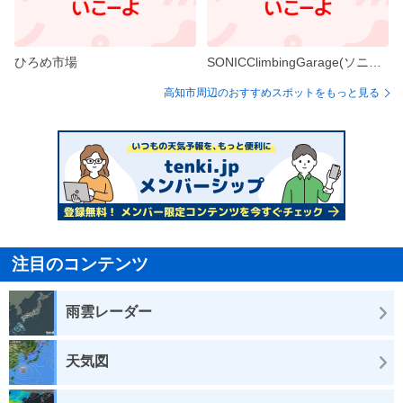
ひろめ市場
SONICClimbingGarage(ソニッククライミングガレージ)
高知市周辺のおすすめスポットをもっと見る
注目のコンテンツ
雨雲レーダー
天気図