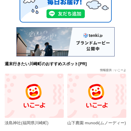
週末行きたい川崎町のおすすめスポット[PR]
情報提供：いこーよ
淡島神社(福岡県川崎町)
山下農園 munodi(ムノーディー)