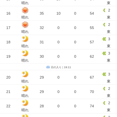
晴れ
東
2
16
35
10
0
54
晴れ
東
2
17
32
0
0
55
晴れ
東
3
18
31
0
0
57
晴れ
東
3
19
30
0
0
62
晴れ
東
日の入り｜19:11
3
20
29
0
0
67
晴れ
東
2
21
29
0
0
70
晴れ
東
2
22
28
0
0
74
晴れ
東