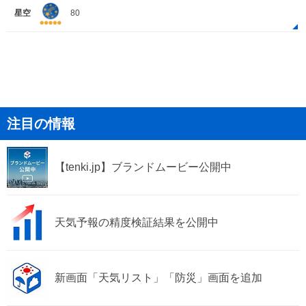
星空
80
注目の情報
【tenki.jp】ブランドムービー公開中
天気予報の精度検証結果を公開中
新画面「天気リスト」「防災」画面を追加