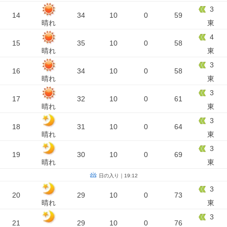
3
14
34
10
0
59
晴れ
東
4
15
35
10
0
58
晴れ
東
3
16
34
10
0
58
晴れ
東
3
17
32
10
0
61
晴れ
東
3
18
31
10
0
64
晴れ
東
3
19
30
10
0
69
晴れ
東
日の入り｜19:12
3
20
29
10
0
73
晴れ
東
3
21
29
10
0
76