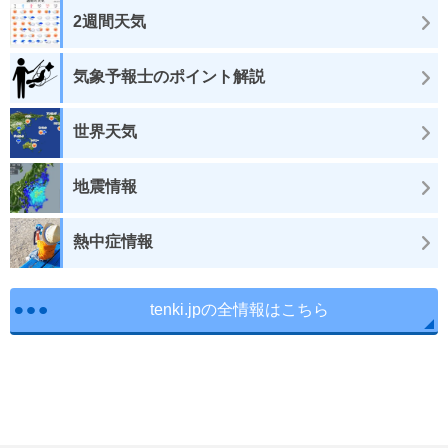
2週間天気
気象予報士のポイント解説
世界天気
地震情報
熱中症情報
tenki.jpの全情報はこちら