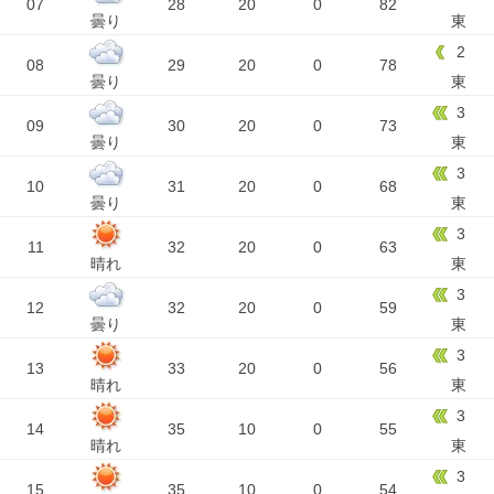
07
28
20
0
82
曇り
東
2
08
29
20
0
78
曇り
東
3
09
30
20
0
73
曇り
東
3
10
31
20
0
68
曇り
東
3
11
32
20
0
63
晴れ
東
3
12
32
20
0
59
曇り
東
3
13
33
20
0
56
晴れ
東
3
14
35
10
0
55
晴れ
東
3
15
35
10
0
54