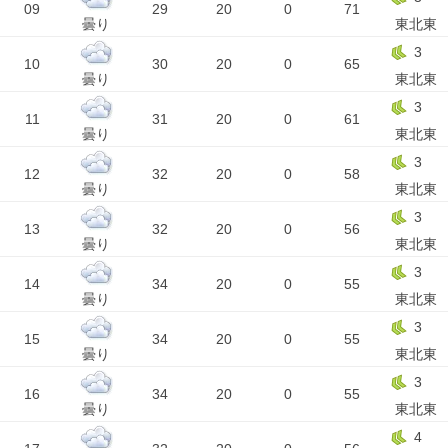
09
29
20
0
71
曇り
東北東
3
10
30
20
0
65
曇り
東北東
3
11
31
20
0
61
曇り
東北東
3
12
32
20
0
58
曇り
東北東
3
13
32
20
0
56
曇り
東北東
3
14
34
20
0
55
曇り
東北東
3
15
34
20
0
55
曇り
東北東
3
16
34
20
0
55
曇り
東北東
4