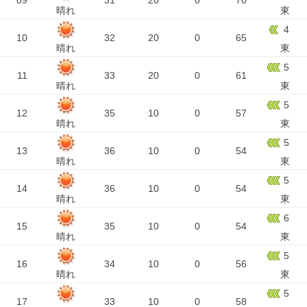
09
31
20
0
70
晴れ
東
4
10
32
20
0
65
晴れ
東
5
11
33
20
0
61
晴れ
東
5
12
35
10
0
57
晴れ
東
5
13
36
10
0
54
晴れ
東
5
14
36
10
0
54
晴れ
東
6
15
35
10
0
54
晴れ
東
5
16
34
10
0
56
晴れ
東
5
17
33
10
0
58