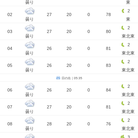
曇り
東
2
02
27
20
0
78
曇り
東
2
03
27
20
0
80
曇り
東北東
2
04
26
20
0
81
曇り
東北東
2
05
26
20
0
83
曇り
東北東
日の出｜05:35
2
06
26
20
0
84
曇り
東北東
2
07
27
20
0
81
曇り
東北東
2
08
28
20
0
76
曇り
東北東
3