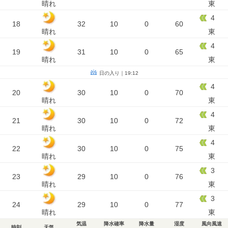
晴れ
東
4
18
32
10
0
60
晴れ
東
4
19
31
10
0
65
晴れ
東
日の入り｜19:12
4
20
30
10
0
70
晴れ
東
4
21
30
10
0
72
晴れ
東
4
22
30
10
0
75
晴れ
東
3
23
29
10
0
76
晴れ
東
3
24
29
10
0
77
晴れ
東
気温
降水確率
降水量
湿度
風向風速
時刻
天気