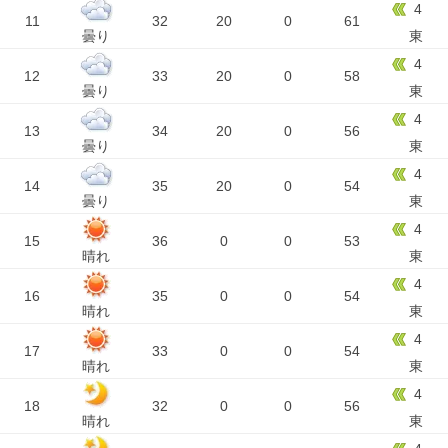
4
11
32
20
0
61
曇り
東
4
12
33
20
0
58
曇り
東
4
13
34
20
0
56
曇り
東
4
14
35
20
0
54
曇り
東
4
15
36
0
0
53
晴れ
東
4
16
35
0
0
54
晴れ
東
4
17
33
0
0
54
晴れ
東
4
18
32
0
0
56
晴れ
東