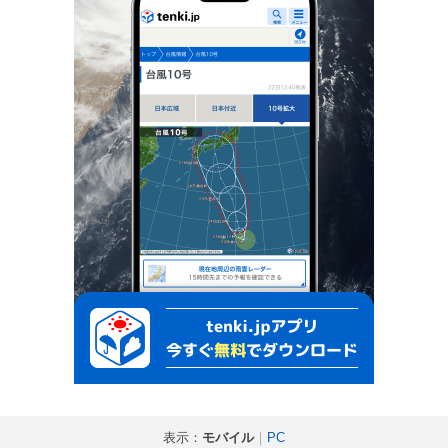
表示：
モバイル
｜
PC