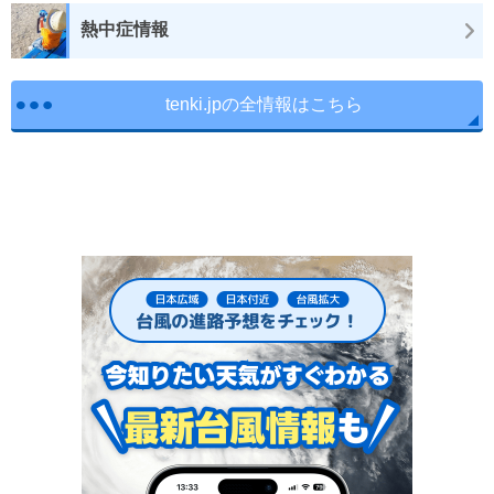
熱中症情報
tenki.jpの全情報はこちら