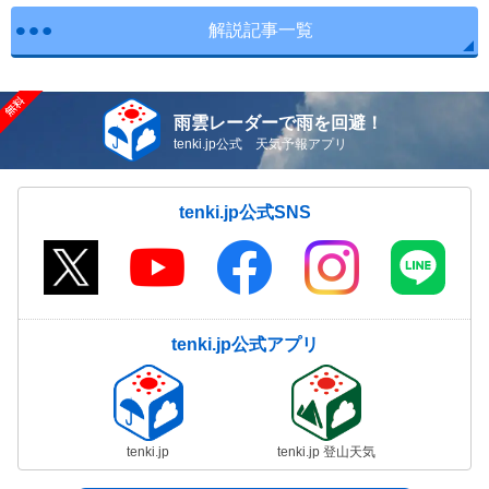
解説記事一覧
雨雲レーダーで雨を回避！
tenki.jp公式 天気予報アプリ
tenki.jp公式SNS
tenki.jp公式アプリ
tenki.jp
tenki.jp 登山天気