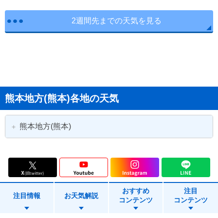
2週間先までの天気を見る
熊本地方(熊本)各地の天気
熊本地方(熊本)
熊本市
熊本市中央区
熊本市東区
熊本市西区
おすすめ
注目
熊本市南区
熊本市北区
注目情報
お天気解説
コンテンツ
コンテンツ
八代市
荒尾市