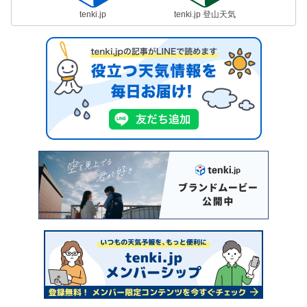
tenki.jp
tenki.jp 登山天気