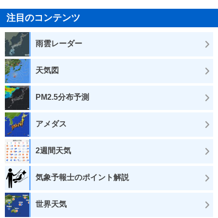
注目のコンテンツ
雨雲レーダー
天気図
PM2.5分布予測
アメダス
2週間天気
気象予報士のポイント解説
世界天気