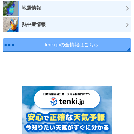
地震情報
熱中症情報
tenki.jpの全情報はこちら