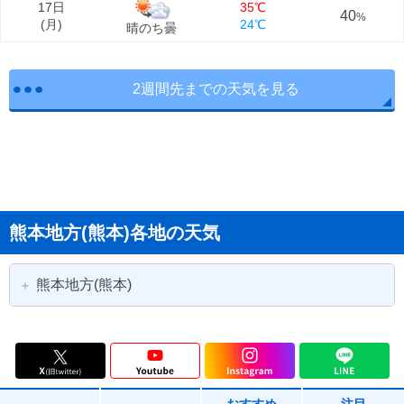
17日
35℃
40
%
(
月
)
24℃
晴のち曇
2週間先までの天気を見る
熊本地方(熊本)各地の天気
熊本地方(熊本)
熊本市
熊本市中央区
熊本市東区
熊本市西区