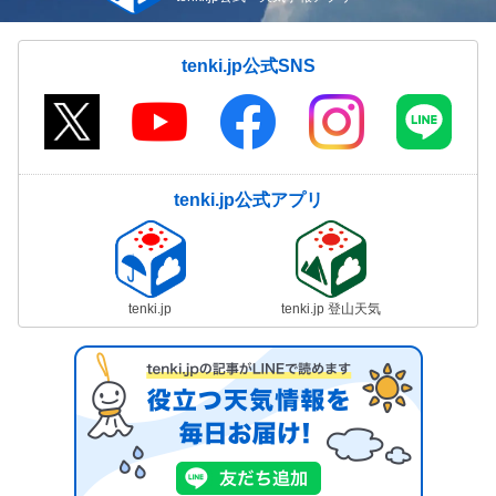
tenki.jp公式SNS
tenki.jp公式アプリ
tenki.jp
tenki.jp 登山天気