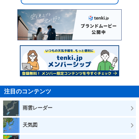
注目のコンテンツ
雨雲レーダー
天気図