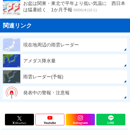
お盆は関東・東北で平年より低い気温に 西日本
は猛暑続く 1か月予報
08/06(木)16:11
関連リンク
現在地周辺の雨雲レーダー
アメダス降水量
雨雲レーダー(予報)
発表中の警報・注意報