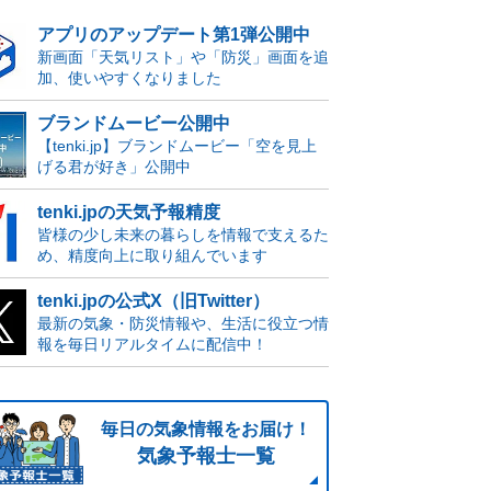
アプリのアップデート第1弾公開中
新画面「天気リスト」や「防災」画面を追
加、使いやすくなりました
ブランドムービー公開中
【tenki.jp】ブランドムービー「空を見上
げる君が好き」公開中
tenki.jpの天気予報精度
皆様の少し未来の暮らしを情報で支えるた
め、精度向上に取り組んでいます
tenki.jpの公式X（旧Twitter）
最新の気象・防災情報や、生活に役立つ情
報を毎日リアルタイムに配信中！
毎日の気象情報をお届け！
気象予報士一覧