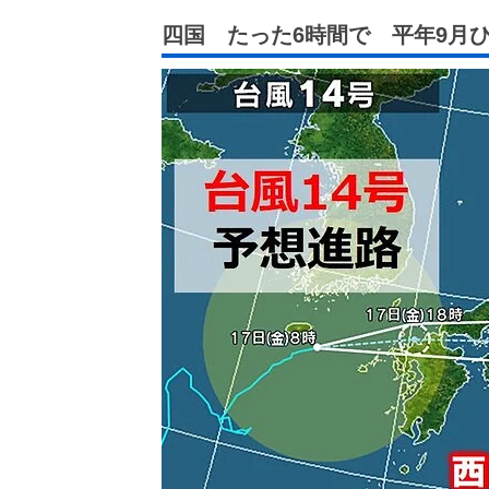
四国 たった6時間で 平年9月