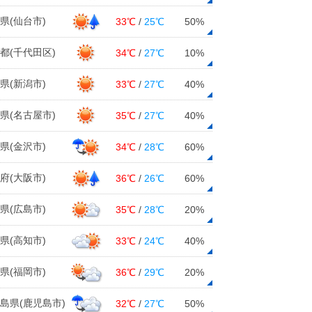
県(仙台市)
33℃
/
25℃
50%
都(千代田区)
34℃
/
27℃
10%
県(新潟市)
33℃
/
27℃
40%
県(名古屋市)
35℃
/
27℃
40%
県(金沢市)
34℃
/
28℃
60%
府(大阪市)
36℃
/
26℃
60%
県(広島市)
35℃
/
28℃
20%
県(高知市)
33℃
/
24℃
40%
県(福岡市)
36℃
/
29℃
20%
島県(鹿児島市)
32℃
/
27℃
50%