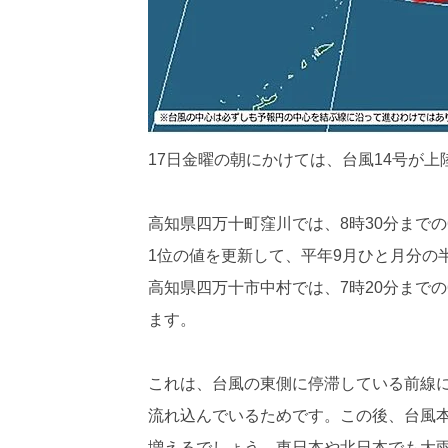
17日金曜の朝にかけては、台風14号が
高知県四万十町窪川では、8時30分までの6
1位の値を更新して、平年9月ひと月分の
高知県四万十市中村では、7時20分までの6
ます。
これは、台風の東側に停滞している前線
流れ込んでいるためです。この後、台風
増えるでしょう。東日本や北日本でも大