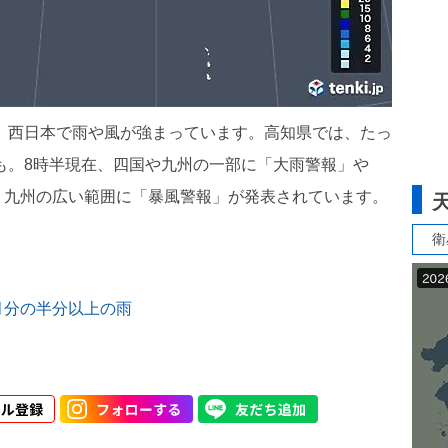
ら、西日本で雨や風が強まっています。高知県では、たっ
所も。8時半現在、四国や九州の一部に「大雨警報」や
、九州の広い範囲に「暴風警報」が発表されています。
衛
月分の半分以上の雨