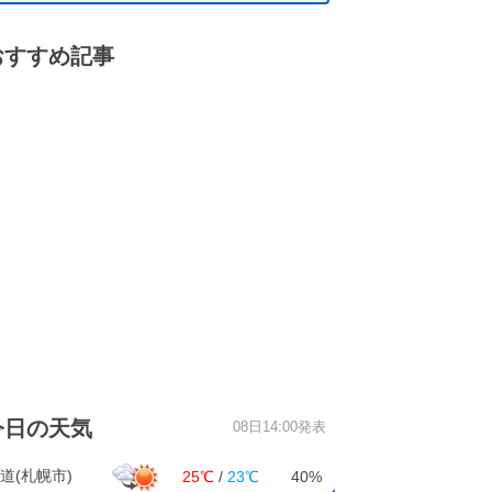
おすすめ記事
今日の天気
08日14:00発表
道(札幌市)
25℃
/
23℃
40%