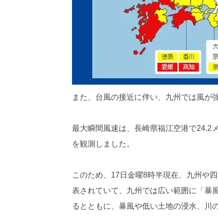
また、台風の接近に伴い、九州では風が
最大瞬間風速は、長崎県福江空港で24.2メー
を観測しました。
このため、17日金曜8時半現在、九州や
表されていて、九州では広い範囲に「暴
るとともに、暴風や低い土地の浸水、川