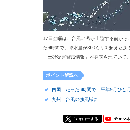
17日金曜は、台風14号が上陸する前か
た6時間で、降水量が300ミリを超えた
「土砂災害警戒情報」が発表されていて
ポイント解説へ
四国 たった6時間で 平年9月ひと
九州 台風の強風域に