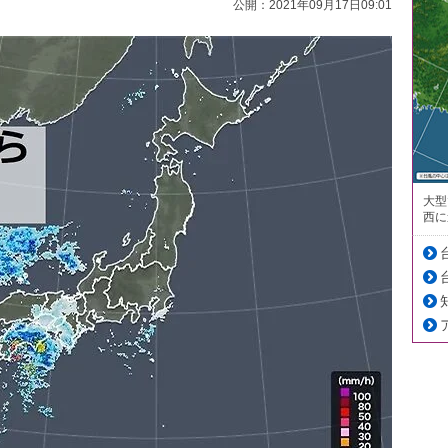
公開：2021年09月17日09:01
大型
西に