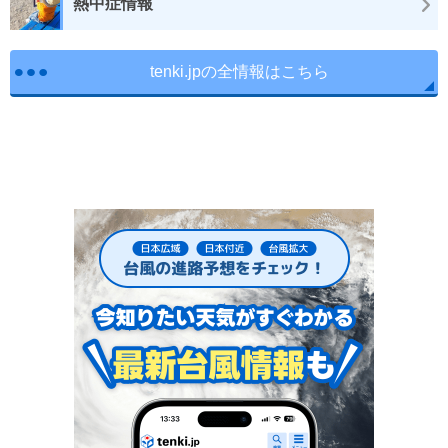
熱中症情報
tenki.jpの全情報はこちら