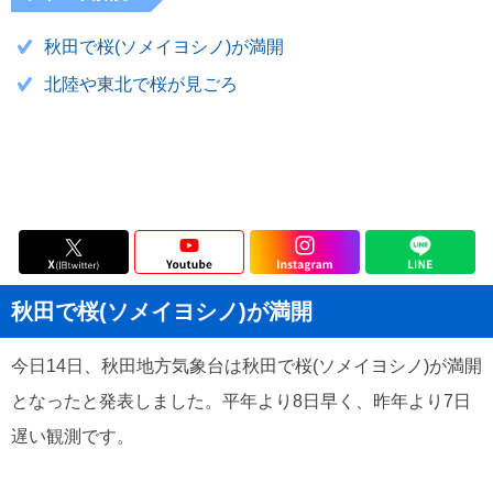
秋田で桜(ソメイヨシノ)が満開
北陸や東北で桜が見ごろ
秋田で桜(ソメイヨシノ)が満開
今日14日、秋田地方気象台は秋田で桜(ソメイヨシノ)が満開
となったと発表しました。平年より8日早く、昨年より7日
遅い観測です。