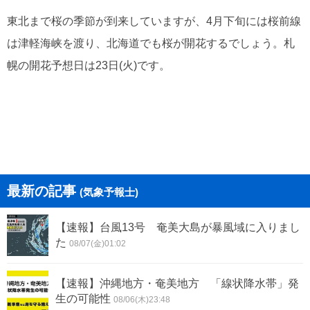
東北まで桜の季節が到来していますが、4月下旬には桜前線
は津軽海峡を渡り、北海道でも桜が開花するでしょう。札
幌の開花予想日は23日(火)です。
最新の記事
(気象予報士)
【速報】台風13号 奄美大島が暴風域に入りまし
た
08/07(金)01:02
【速報】沖縄地方・奄美地方 「線状降水帯」発
生の可能性
08/06(木)23:48