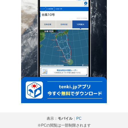
表示：
モバイル
｜
PC
※PCの閲覧は一部制限されます