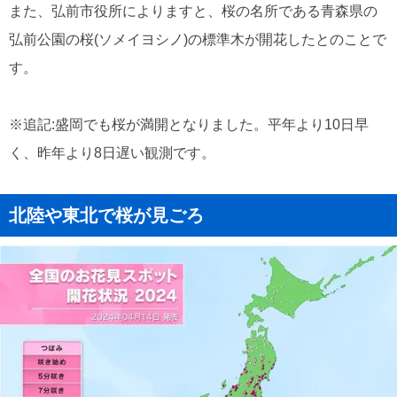
また、弘前市役所によりますと、桜の名所である青森県の
弘前公園の桜(ソメイヨシノ)の標準木が開花したとのことで
す。
※追記:盛岡でも桜が満開となりました。平年より10日早
く、昨年より8日遅い観測です。
北陸や東北で桜が見ごろ