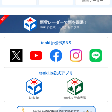
雨雲レーダー
雨雲レーダーで雨を回避！
tenki.jp公式 天気予報アプリ
tenki.jp公式SNS
tenki.jp公式アプリ
tenki.jp
tenki.jp 登山天気