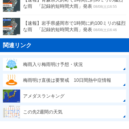
な雨 「記録的短時間大雨」発表
08/08(土)16:55
【速報】岩手県盛岡市で1時間に約100ミリの猛烈
な雨 「記録的短時間大雨」発表
08/08(土)16:46
関連リンク
梅雨入り梅雨明け予想・状況
梅雨明け直後は要警戒 10日間熱中症情報
アメダスランキング
この先2週間の天気