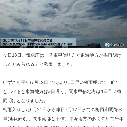
今日18日、気象庁は「関東甲信地方と東海地方が梅雨明け
したとみられる」と発表しました。
いずれも平年(7月19日ごろ)より1日早い梅雨明けで、昨年
と比べると東海地方は2日遅く、関東甲信地方は4日早い梅
雨明けとなりました。
梅雨入りした6月21日から昨日7月17日までの梅雨期間降水
量(速報値)は、関東南部と甲信、東海地方の多くの所で平年