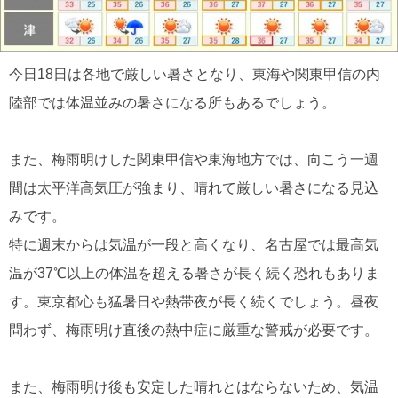
今日18日は各地で厳しい暑さとなり、東海や関東甲信の内
陸部では体温並みの暑さになる所もあるでしょう。
また、梅雨明けした関東甲信や東海地方では、向こう一週
間は太平洋高気圧が強まり、晴れて厳しい暑さになる見込
みです。
特に週末からは気温が一段と高くなり、名古屋では最高気
温が37℃以上の体温を超える暑さが長く続く恐れもありま
す。東京都心も猛暑日や熱帯夜が長く続くでしょう。昼夜
問わず、梅雨明け直後の熱中症に厳重な警戒が必要です。
また、梅雨明け後も安定した晴れとはならないため、気温