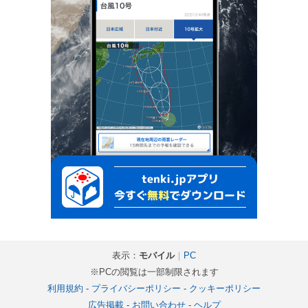
表示：
モバイル
｜
PC
※PCの閲覧は一部制限されます
利用規約
-
プライバシーポリシー
-
クッキーポリシー
広告掲載
-
お問い合わせ
-
ヘルプ