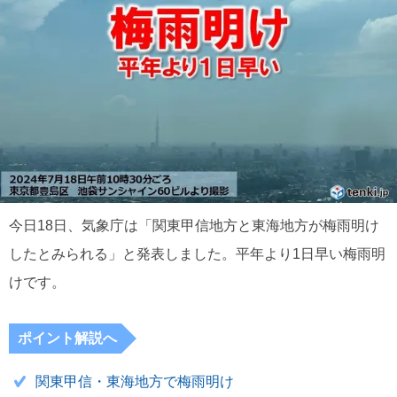
今日18日、気象庁は「関東甲信地方と東海地方が梅雨明け
したとみられる」と発表しました。平年より1日早い梅雨明
けです。
ポイント解説へ
関東甲信・東海地方で梅雨明け