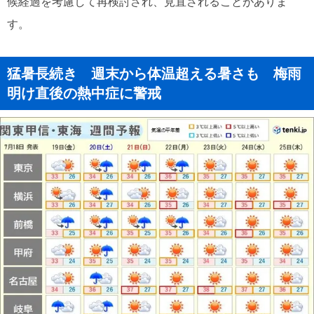
候経過を考慮して再検討され、見直されることがありま
す。
猛暑長続き 週末から体温超える暑さも 梅雨
明け直後の熱中症に警戒