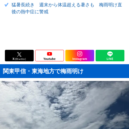
猛暑長続き 週末から体温超える暑さも 梅雨明け直
後の熱中症に警戒
関東甲信・東海地方で梅雨明け