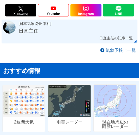
[日本気象協会 本社]
日直主任
日直主任の記事一覧
気象予報士一覧
おすすめ情報
雨雲レーダー
現在地周辺の
2週間天気
雨雲レーダー