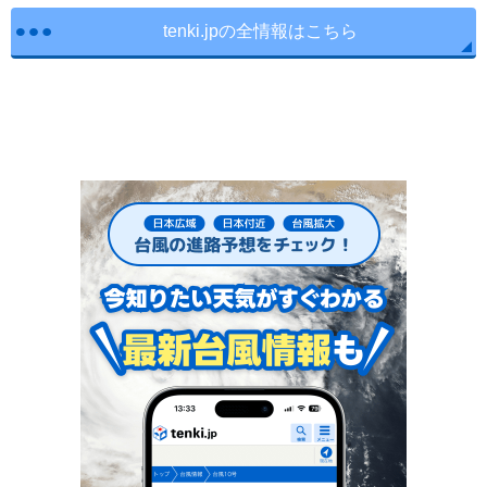
tenki.jpの全情報はこちら