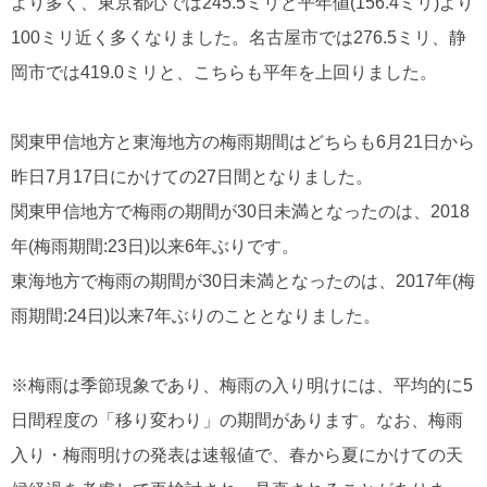
より多く、東京都心では245.5ミリと平年値(156.4ミリ)より
100ミリ近く多くなりました。名古屋市では276.5ミリ、静
岡市では419.0ミリと、こちらも平年を上回りました。
関東甲信地方と東海地方の梅雨期間はどちらも6月21日から
昨日7月17日にかけての27日間となりました。
関東甲信地方で梅雨の期間が30日未満となったのは、2018
年(梅雨期間:23日)以来6年ぶりです。
東海地方で梅雨の期間が30日未満となったのは、2017年(梅
雨期間:24日)以来7年ぶりのこととなりました。
※梅雨は季節現象であり、梅雨の入り明けには、平均的に5
日間程度の「移り変わり」の期間があります。なお、梅雨
入り・梅雨明けの発表は速報値で、春から夏にかけての天