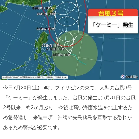
今日7月20日(土)15時、フィリピンの東で、大型の台風3号
「ケーミー」が発生しました。台風の発生は5月31日の台風
2号以来、約2か月ぶり。今後は高い海面水温を北上するた
め急発達し、来週中頃、沖縄の先島諸島を直撃する恐れが
あるため警戒が必要です。