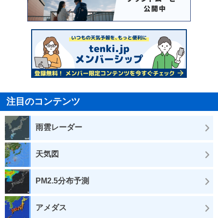
注目のコンテンツ
雨雲レーダー
天気図
PM2.5分布予測
アメダス