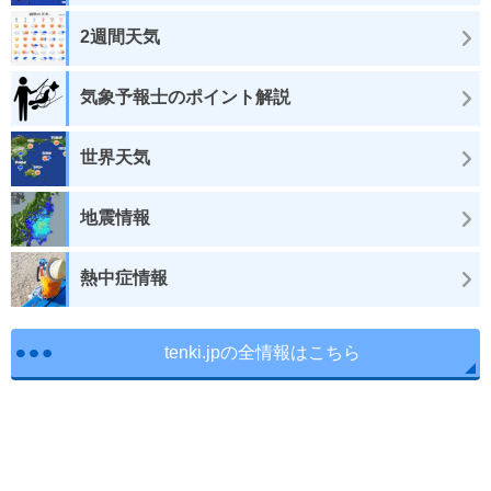
2週間天気
気象予報士のポイント解説
世界天気
地震情報
熱中症情報
tenki.jpの全情報はこちら