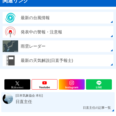
関連リンク
最新の台風情報
発表中の警報・注意報
雨雲レーダー
最新の天気解説(日直予報士)
[日本気象協会 本社]
日直主任
日直主任の記事一覧