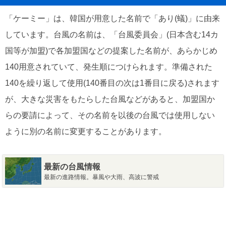
「ケーミー」は、韓国が用意した名前で「あり(蟻)」に由来
しています。台風の名前は、「台風委員会」(日本含む14カ
国等が加盟)で各加盟国などの提案した名前が、あらかじめ
140用意されていて、発生順につけられます。準備された
140を繰り返して使用(140番目の次は1番目に戻る)されます
が、大きな災害をもたらした台風などがあると、加盟国か
らの要請によって、その名前を以後の台風では使用しない
ように別の名前に変更することがあります。
最新の台風情報
最新の進路情報。暴風や大雨、高波に警戒