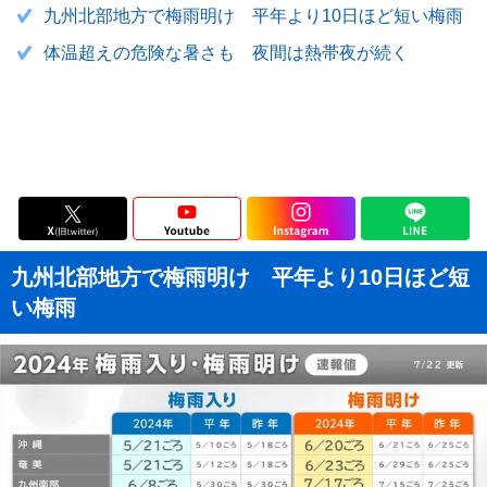
九州北部地方で梅雨明け 平年より10日ほど短い梅雨
体温超えの危険な暑さも 夜間は熱帯夜が続く
九州北部地方で梅雨明け 平年より10日ほど短
い梅雨