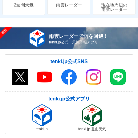
雨雲レーダー
現在地周辺の
2週間天気
雨雲レーダー
雨雲レーダーで雨を回避！
tenki.jp公式 天気予報アプリ
tenki.jp公式SNS
tenki.jp公式アプリ
tenki.jp
tenki.jp 登山天気