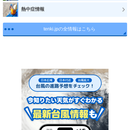
熱中症情報
tenki.jpの全情報はこちら