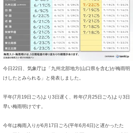
今日22日、気象庁は「九州北部地方(山口県を含む)が梅雨明
けしたとみられる」と発表しました。
平年(7月19日ごろ)より3日遅く、昨年(7月25日ごろ)より3日
早い梅雨明けです。
今年は梅雨入りが6月17日ごろ(平年6月4日)と遅かったた