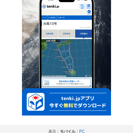
表示：
モバイル
｜
PC