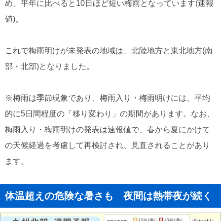
め、平年に比べると10日ほど短い梅雨となっています(速報
値)。
これで梅雨明けが未発表の地域は、北陸地方と東北地方(南
部・北部)となりました。
※梅雨は季節現象であり、梅雨入り・梅雨明けには、平均
的に5日間程度の「移り変わり」の期間があります。なお、
梅雨入り・梅雨明けの発表は速報値で、春から夏にかけて
の天候経過を考慮して再検討され、見直されることがあり
ます。
体温超えの危険な暑さも 夜間は熱帯夜が続く