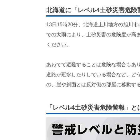
北海道に「レベル4土砂災害危険
13日15時20分、北海道上川地方の旭川
での大雨により、土砂災害の危険度が高
ください。
あわてて避難することは危険な場合もあ
道路が冠水したりしている場合など、ど
の、崖や斜面とは反対側の部屋に移動す
「レベル4土砂災害危険警報」と