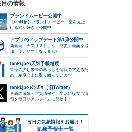
注目の情報
ブランドムービー公開中
【tenki.jp】ブランドムービー「空を見上
げる君が好き」公開中
アプリのアップデート第1弾公開中
新画面「天気リスト」や「防災」画面を追
加、使いやすくなりました
tenki.jpの天気予報精度
皆様の少し未来の暮らしを情報で支えるた
め、精度向上に取り組んでいます
tenki.jpの公式X（旧Twitter）
最新の気象・防災情報や、生活に役立つ情
報を毎日リアルタイムに配信中！
毎日の気象情報をお届け！
気象予報士一覧