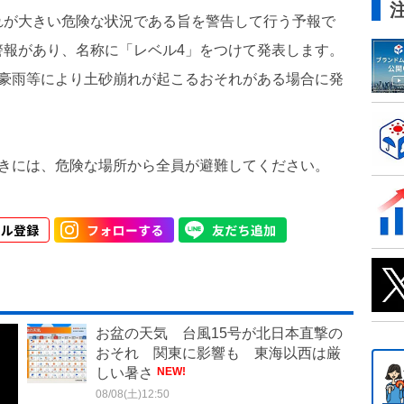
れが大きい危険な状況である旨を警告して行う予報で
警報があり、名称に「レベル4」をつけて発表します。
中豪雨等により土砂崩れが起こるおそれがある場合に発
ときには、危険な場所から全員が避難してください。
お盆の天気 台風15号が北日本直撃の
おそれ 関東に影響も 東海以西は厳
しい暑さ
NEW!
08/08(土)12:50