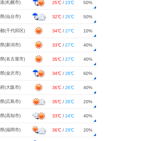
道(札幌市)
25℃
/
23℃
50%
県(仙台市)
32℃
/
25℃
50%
都(千代田区)
34℃
/
27℃
10%
県(新潟市)
33℃
/
27℃
40%
県(名古屋市)
35℃
/
27℃
40%
県(金沢市)
34℃
/
28℃
60%
府(大阪市)
36℃
/
26℃
40%
県(広島市)
35℃
/
28℃
20%
県(高知市)
33℃
/
24℃
40%
県(福岡市)
36℃
/
29℃
20%