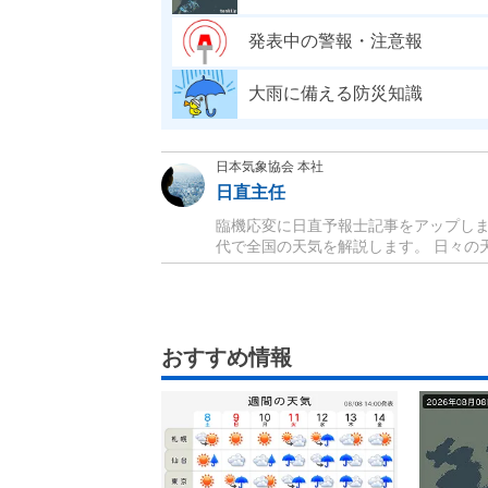
発表中の警報・注意報
大雨に備える防災知識
日本気象協会 本社
日直主任
臨機応変に日直予報士記事をアップしま
代で全国の天気を解説します。 日々の天
おすすめ情報