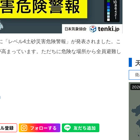
市に「レベル4土砂災害危険警報」が発表されました。こ
が高まっています。ただちに危険な場所から全員避難し
衛
」