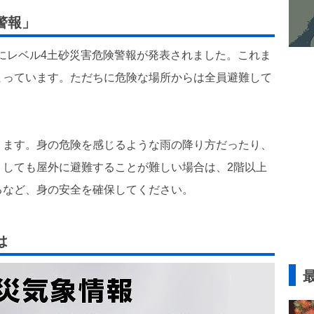
警報」
市にレベル4土砂災害危険警報が発表されました。これま
まっています。ただちに危険な場所からは全員避難して
ります。身の危険を感じるような雨の降り方だったり、
うしても屋外に避難することが難しい場合は、2階以上
るなど、身の安全を確保してください。
は