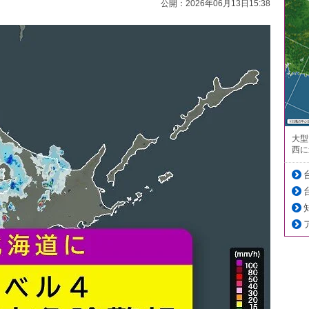
公開：2026年06月13日15:38
大型
西に