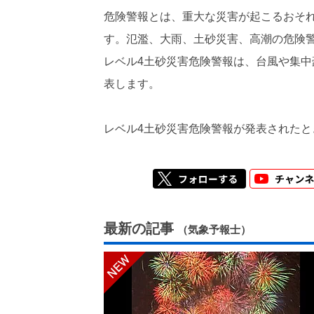
危険警報とは、重大な災害が起こるおそ
す。氾濫、大雨、土砂災害、高潮の危険
レベル4土砂災害危険警報は、台風や集
表します。
レベル4土砂災害危険警報が発表された
最新の記事
（気象予報士）