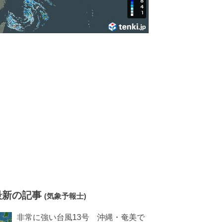
最新の記事
(気象予報士)
非常に強い台風13号 沖縄・奄美で