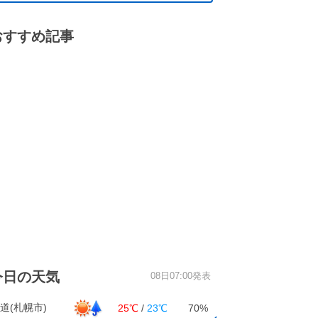
おすすめ記事
今日の天気
08日07:00発表
道(札幌市)
25℃
/
23℃
70%