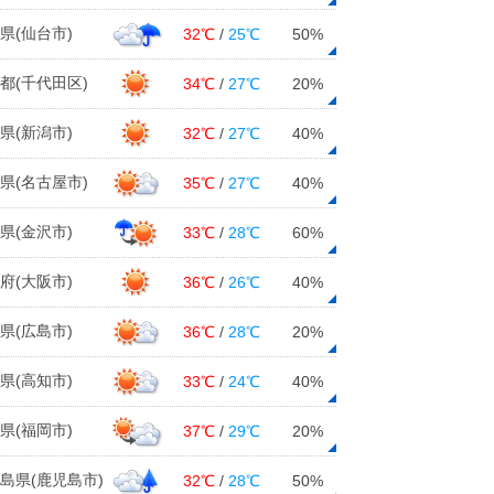
県(仙台市)
32℃
/
25℃
50%
都(千代田区)
34℃
/
27℃
20%
県(新潟市)
32℃
/
27℃
40%
県(名古屋市)
35℃
/
27℃
40%
県(金沢市)
33℃
/
28℃
60%
府(大阪市)
36℃
/
26℃
40%
県(広島市)
36℃
/
28℃
20%
県(高知市)
33℃
/
24℃
40%
県(福岡市)
37℃
/
29℃
20%
島県(鹿児島市)
32℃
/
28℃
50%