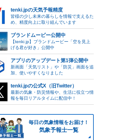
tenki.jpの天気予報精度
皆様の少し未来の暮らしを情報で支えるた
め、精度向上に取り組んでいます
ブランドムービー公開中
【tenki.jp】ブランドムービー「空を見上
げる君が好き」公開中
アプリのアップデート第1弾公開中
新画面「天気リスト」や「防災」画面を追
加、使いやすくなりました
tenki.jpの公式X（旧Twitter）
最新の気象・防災情報や、生活に役立つ情
報を毎日リアルタイムに配信中！
毎日の気象情報をお届け！
気象予報士一覧