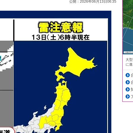
公開：2026年06月13日06:35
大型
に進