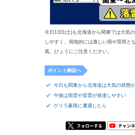
今日13日(土)も北海道から関東では大
しやすく、局地的には激しい雨や雷雨と
風、ひょうにご注意ください。
ポイント解説へ
今日も関東から北海道は大気の状態
午後は雨雲や雷雲が発達しやすい
ゲリラ豪雨に遭遇したら