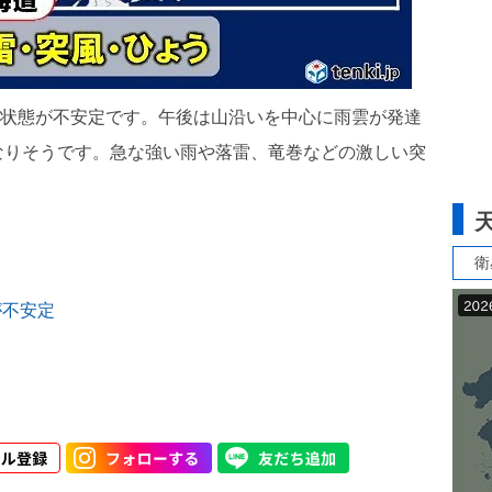
気の状態が不安定です。午後は山沿いを中心に雨雲が発達
なりそうです。急な強い雨や落雷、竜巻などの激しい突
衛
が不安定