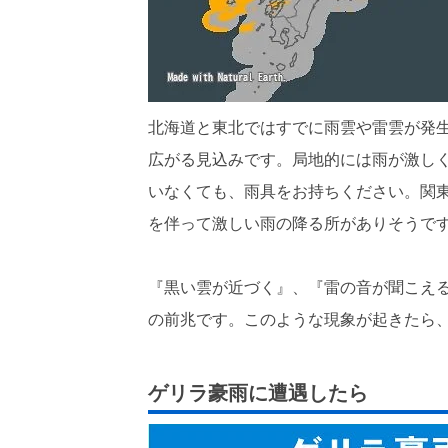
北海道と東北ではすでに雨雲や雷雲が発
広がる見込みです。局地的には雨が激し
いなくても、雨具をお持ちください。関
を伴って激しい雨の降る所がありそうで
『黒い雲が近づく』、『雷の音が聞こえ
の前兆です。このような現象が起きたら
ゲリラ豪雨に遭遇したら