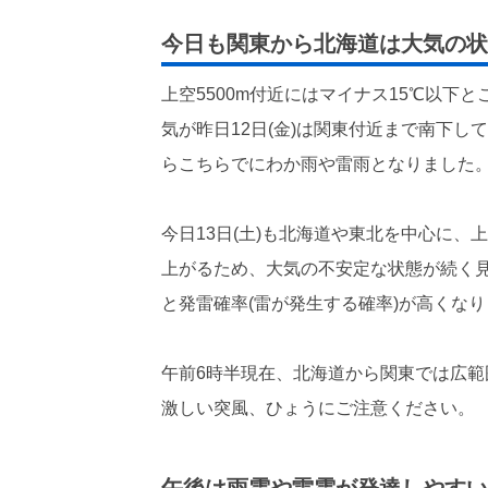
今日も関東から北海道は大気の状
上空5500m付近にはマイナス15℃以下
気が昨日12日(金)は関東付近まで南下
らこちらでにわか雨や雷雨となりました
今日13日(土)も北海道や東北を中心に
上がるため、大気の不安定な状態が続く
と発雷確率(雷が発生する確率)が高くな
午前6時半現在、北海道から関東では広
激しい突風、ひょうにご注意ください。