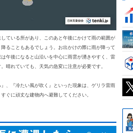
生している所があり、このあと午後にかけて雨の範囲が
く降ることもあるでしょう。お出かけの際に雨が降って
東は午後になると山沿いを中心に雨雲が湧きやすく、雷
す。晴れていても、天気の急変に注意が必要です。
る』、『冷たい風が吹く』といった現象は、ゲリラ雷雨
、すぐに頑丈な建物内へ避難してください。