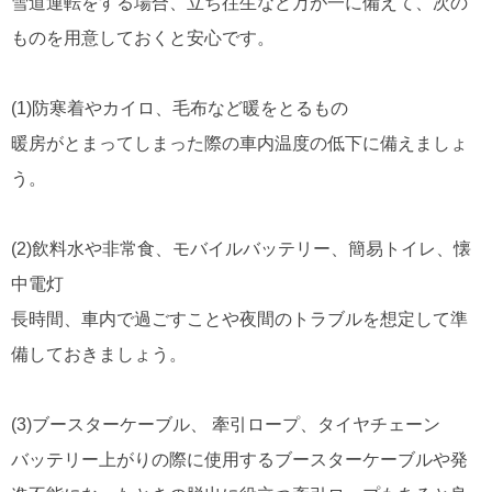
雪道運転をする場合、立ち往生など万が一に備えて、次の
ものを用意しておくと安心です。
(1)防寒着やカイロ、毛布など暖をとるもの
暖房がとまってしまった際の車内温度の低下に備えましょ
う。
(2)飲料水や非常食、モバイルバッテリー、簡易トイレ、懐
中電灯
長時間、車内で過ごすことや夜間のトラブルを想定して準
備しておきましょう。
(3)ブースターケーブル、 牽引ロープ、タイヤチェーン
バッテリー上がりの際に使用するブースターケーブルや発