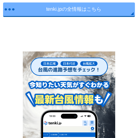
tenki.jpの全情報はこちら