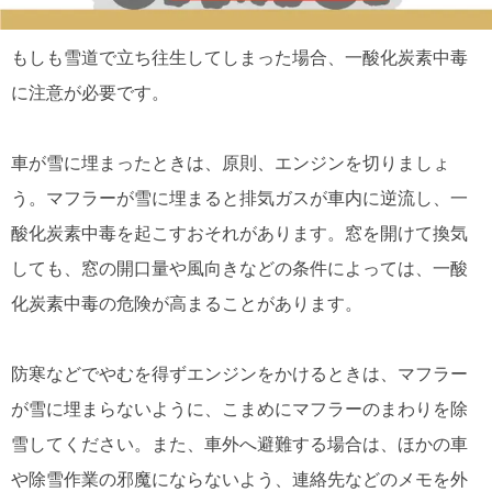
もしも雪道で立ち往生してしまった場合、一酸化炭素中毒
に注意が必要です。
車が雪に埋まったときは、原則、エンジンを切りましょ
う。マフラーが雪に埋まると排気ガスが車内に逆流し、一
酸化炭素中毒を起こすおそれがあります。窓を開けて換気
しても、窓の開口量や風向きなどの条件によっては、一酸
化炭素中毒の危険が高まることがあります。
防寒などでやむを得ずエンジンをかけるときは、マフラー
が雪に埋まらないように、こまめにマフラーのまわりを除
雪してください。また、車外へ避難する場合は、ほかの車
や除雪作業の邪魔にならないよう、連絡先などのメモを外