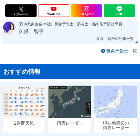
[日本気象協会 本社]
気象予報士／防災士／熱中症予防指導員
久保 智子
久保 智子の記事一覧
気象予報士一覧
おすすめ情報
雨雲レーダー
現在地周辺の
2週間天気
雨雲レーダー