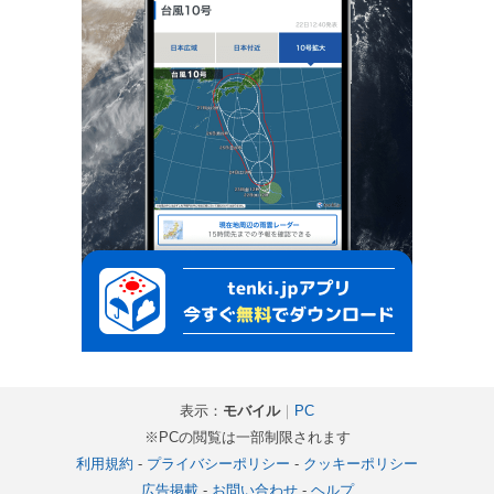
表示：
モバイル
｜
PC
※PCの閲覧は一部制限されます
利用規約
-
プライバシーポリシー
-
クッキーポリシー
広告掲載
-
お問い合わせ
-
ヘルプ