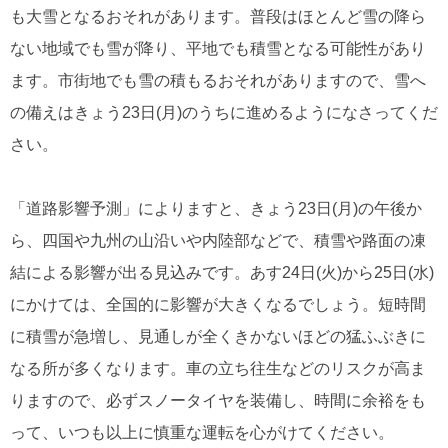
も大雪となるおそれがあります。普段はほとんど雪の降ら
ない地域でも雪が降り、平地でも積雪となる可能性があり
ます。市街地でも雪の積もるおそれがありますので、雪へ
の備えはきょう23日(月)のうちに進めるようになさってくだ
さい。
「道路影響予測」によりますと、きょう23日(月)の午後か
ら、四国や九州の山沿いや内陸部などで、積雪や路面の凍
結による影響が出る見込みです。あす24日(火)から25日(水)
にかけては、全国的に影響が大きくなるでしょう。短時間
に積雪が急増し、見通しが全くきかないほどの猛ふぶきに
なる所が多くなります。車の立ち往生などのリスクが高ま
りますので、必ずスノータイヤを装備し、時間に余裕をも
って、いつも以上に慎重な運転を心がけてください。