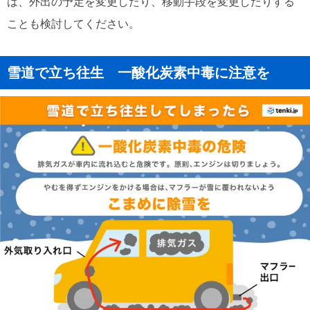
は、外出の予定を変更したり、移動手段を変更したりする
ことも検討してください。
雪道で立ち往生 一酸化炭素中毒に注意を