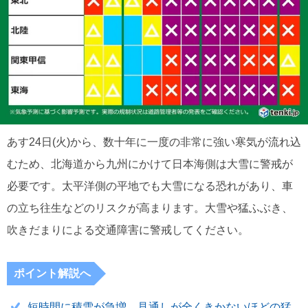
あす24日(火)から、数十年に一度の非常に強い寒気が流れ込
むため、北海道から九州にかけて日本海側は大雪に警戒が
必要です。太平洋側の平地でも大雪になる恐れがあり、車
の立ち往生などのリスクが高まります。大雪や猛ふぶき、
吹きだまりによる交通障害に警戒してください。
ポイント解説へ
短時間に積雪が急増 見通しが全くきかないほどの猛