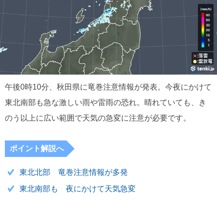
午後0時10分、秋田県に竜巻注意情報が発表。今夜にかけて
東北南部も急な激しい雨や雷雨の恐れ。晴れていても、き
のう以上に広い範囲で天気の急変に注意が必要です。
ポイント解説へ
東北北部 竜巻注意情報が多発
東北南部も 夜にかけて天気急変