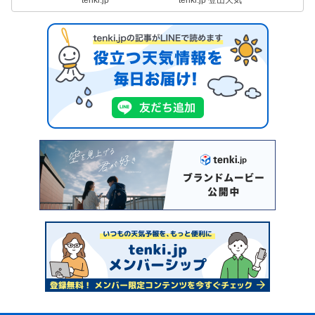
tenki.jp
tenki.jp 登山天気