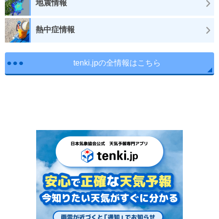
地震情報
熱中症情報
tenki.jpの全情報はこちら