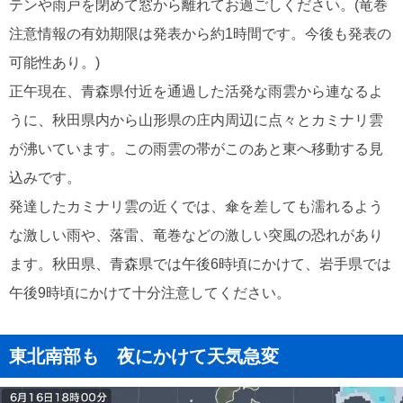
テンや雨戸を閉めて窓から離れてお過ごしください。(竜巻
注意情報の有効期限は発表から約1時間です。今後も発表の
可能性あり。)
正午現在、青森県付近を通過した活発な雨雲から連なるよ
うに、秋田県内から山形県の庄内周辺に点々とカミナリ雲
が沸いています。この雨雲の帯がこのあと東へ移動する見
込みです。
発達したカミナリ雲の近くでは、傘を差しても濡れるよう
な激しい雨や、落雷、竜巻などの激しい突風の恐れがあり
ます。秋田県、青森県では午後6時頃にかけて、岩手県では
午後9時頃にかけて十分注意してください。
東北南部も 夜にかけて天気急変