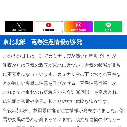
東北北部 竜巻注意情報が多発
きのうの日中は一部でカミナリ雲が沸いた程度でしたが、
昨夜からは寒気の親玉が東北に近づいて大気の状態が非常
に不安定になっています。カミナリ雲の下でおきる竜巻な
どの激しい突風に注意を呼びかける「竜巻注意情報」が、
これまでに東北の各気象台から合計30回以上も発表され、
広範囲に落雷や突風が起こりやすい危険な状況です。
午後0時10分、秋田県に竜巻注意情報が発表されました。落
雷や突風の恐れが高まっています。頑丈な建物の中でカー