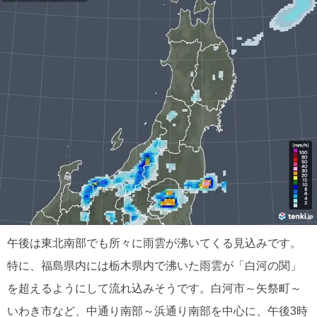
午後は東北南部でも所々に雨雲が沸いてくる見込みです。
特に、福島県内には栃木県内で沸いた雨雲が「白河の関」
を超えるようにして流れ込みそうです。白河市～矢祭町～
いわき市など、中通り南部～浜通り南部を中心に、午後3時