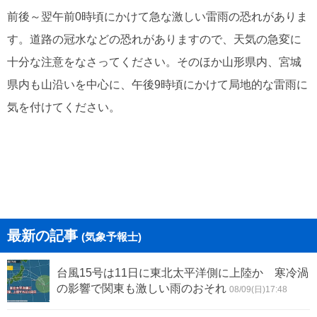
前後～翌午前0時頃にかけて急な激しい雷雨の恐れがありま
す。道路の冠水などの恐れがありますので、天気の急変に
十分な注意をなさってください。そのほか山形県内、宮城
県内も山沿いを中心に、午後9時頃にかけて局地的な雷雨に
気を付けてください。
最新の記事
(気象予報士)
台風15号は11日に東北太平洋側に上陸か 寒冷渦
の影響で関東も激しい雨のおそれ
08/09(日)17:48