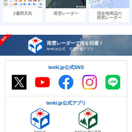
雨雲レーダー
現在地周辺の
2週間天気
雨雲レーダー
雨雲レーダーで雨を回避！
tenki.jp公式 天気予報アプリ
tenki.jp公式SNS
tenki.jp公式アプリ