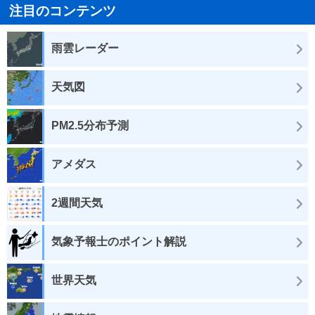
注目のコンテンツ
雨雲レーダー
天気図
PM2.5分布予測
アメダス
2週間天気
気象予報士のポイント解説
世界天気