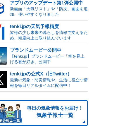
アプリのアップデート第1弾公開中
新画面「天気リスト」や「防災」画面を追
加、使いやすくなりました
tenki.jpの天気予報精度
皆様の少し未来の暮らしを情報で支えるた
め、精度向上に取り組んでいます
ブランドムービー公開中
【tenki.jp】ブランドムービー「空を見上
げる君が好き」公開中
tenki.jpの公式X（旧Twitter）
最新の気象・防災情報や、生活に役立つ情
報を毎日リアルタイムに配信中！
毎日の気象情報をお届け！
気象予報士一覧