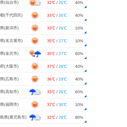
県(仙台市)
32℃
/
25℃
40%
都(千代田区)
33℃
/
26℃
40%
県(新潟市)
33℃
/
26℃
10%
県(名古屋市)
35℃
/
27℃
10%
県(金沢市)
35℃
/
27℃
60%
府(大阪市)
37℃
/
28℃
40%
県(広島市)
36℃
/
29℃
40%
県(高知市)
33℃
/
26℃
60%
県(福岡市)
37℃
/
30℃
10%
島県(鹿児島市)
32℃
/
28℃
80%