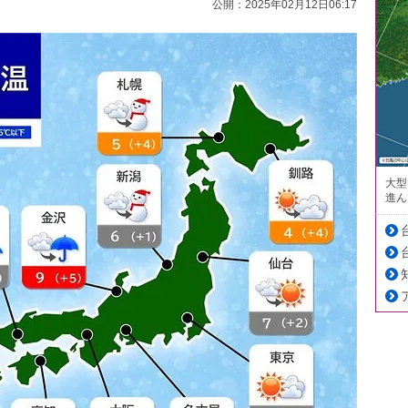
公開：2025年02月12日06:17
大型
進ん