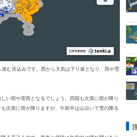
へ進む見込みです。西から天気は下り坂となり、雨や雪
激しい雨や雷雨となるでしょう。四国も次第に雨が降り
方も次第に雨が降りますが、午前中は山沿いで雪の降る