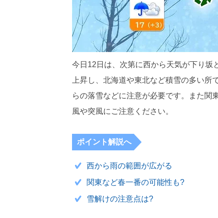
今日12日は、次第に西から天気が下り坂
上昇し、北海道や東北など積雪の多い所
らの落雪などに注意が必要です。また関
風や突風にご注意ください。
ポイント解説へ
西から雨の範囲が広がる
関東など春一番の可能性も?
雪解けの注意点は?