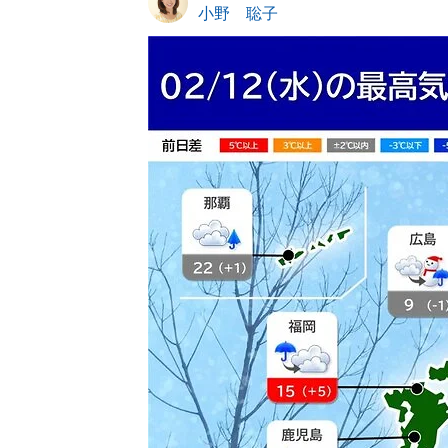
小野 聡子