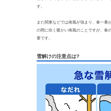
す。
また関東などでは南風が強まり、春一番
の間に吹く暖かい南風のことですが、春
要です。
雪解けの注意点は?