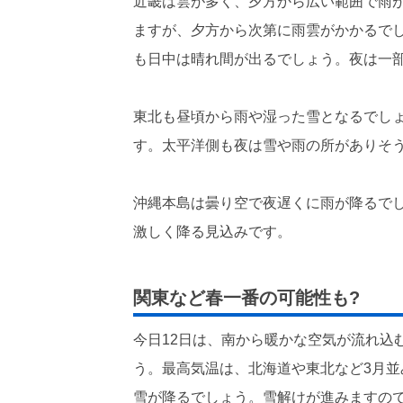
近畿は雲が多く、夕方から広い範囲で雨
ますが、夕方から次第に雨雲がかかるで
も日中は晴れ間が出るでしょう。夜は一
東北も昼頃から雨や湿った雪となるでし
す。太平洋側も夜は雪や雨の所がありそ
沖縄本島は曇り空で夜遅くに雨が降るで
激しく降る見込みです。
関東など春一番の可能性も?
今日12日は、南から暖かな空気が流れ込
う。最高気温は、北海道や東北など3月
雪が降るでしょう。雪解けが進みますの