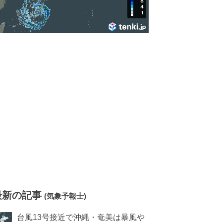
最新の記事
(気象予報士)
台風13号接近で沖縄・奄美は暴風や