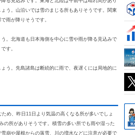
が降る見込みです。東海と北陸は午前中は晴れ間があり
しょう。山沿いでは雪のまじる所もありそうです。関東
部で雨が降りそうです。
ょう。北海道も日本海側を中心に雪や雨が降る見込みで
うです。
しょう。先島諸島は断続的に雨で、夜遅くには局地的に
むため、昨日11日より気温の高くなる所が多いでしょ
並みの所がありそうです。積雪の多い所でも雨や湿った
で雪崩や屋根からの落雪、川の増水などに注意が必要で