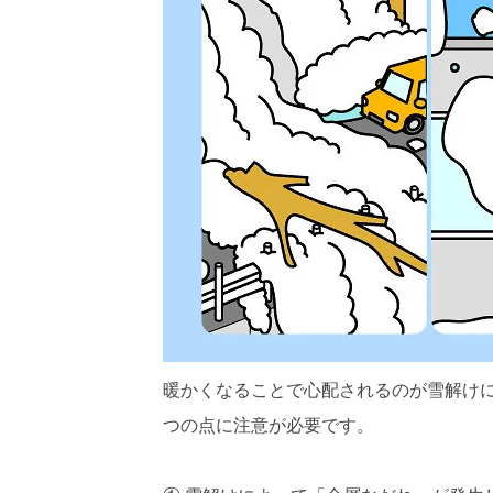
暖かくなることで心配されるのが雪解け
つの点に注意が必要です。