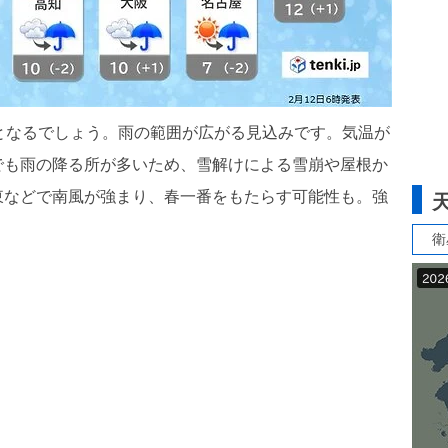
となるでしょう。雨の範囲が広がる見込みです。気温が
でも雨の降る所が多いため、雪解けによる雪崩や屋根か
東などで南風が強まり、春一番をもたらす可能性も。強
衛