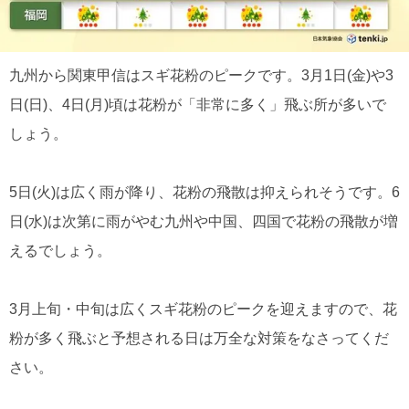
九州から関東甲信はスギ花粉のピークです。3月1日(金)や3
日(日)、4日(月)頃は花粉が「非常に多く」飛ぶ所が多いで
しょう。
5日(火)は広く雨が降り、花粉の飛散は抑えられそうです。6
日(水)は次第に雨がやむ九州や中国、四国で花粉の飛散が増
えるでしょう。
3月上旬・中旬は広くスギ花粉のピークを迎えますので、花
粉が多く飛ぶと予想される日は万全な対策をなさってくだ
さい。