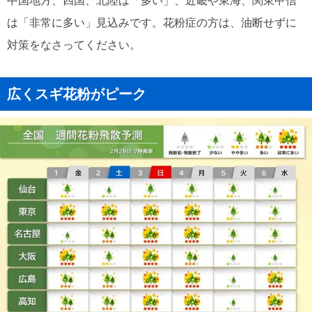
中国地方、四国、北陸は「多い」、近畿や東海、関東甲信
は「非常に多い」見込みです。花粉症の方は、油断せずに
対策をなさってください。
広くスギ花粉がピーク