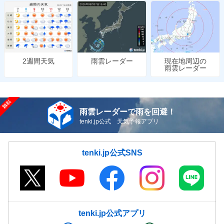
雨雲レーダー
現在地周辺の
2週間天気
雨雲レーダー
雨雲レーダーで雨を回避！
tenki.jp公式 天気予報アプリ
tenki.jp公式SNS
tenki.jp公式アプリ