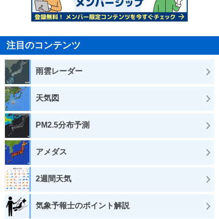
注目のコンテンツ
雨雲レーダー
天気図
PM2.5分布予測
アメダス
2週間天気
気象予報士のポイント解説