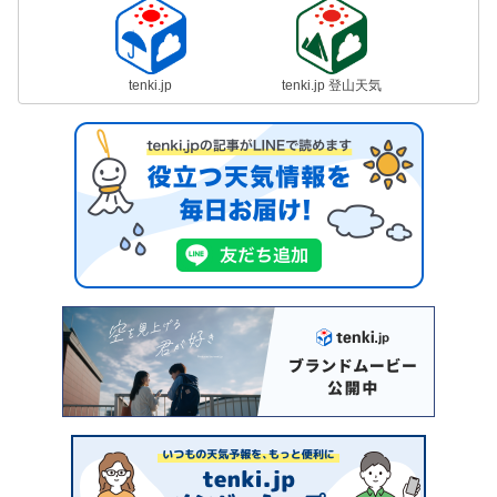
tenki.jp
tenki.jp 登山天気