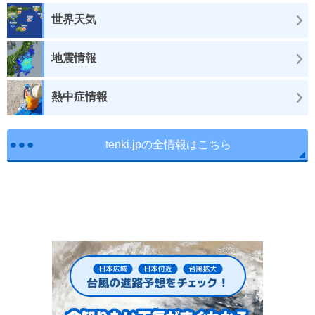
世界天気
地震情報
熱中症情報
tenki.jpの全情報はこちら