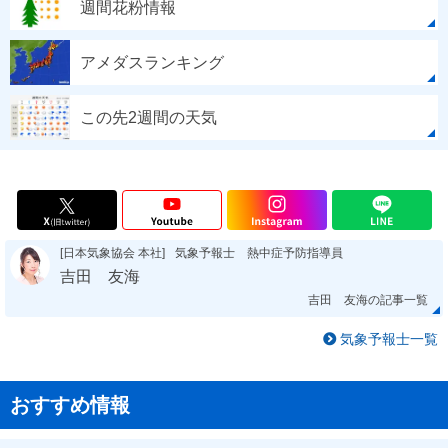
週間花粉情報
アメダスランキング
この先2週間の天気
[日本気象協会 本社]
気象予報士 熱中症予防指導員
吉田 友海
吉田 友海の記事一覧
気象予報士一覧
おすすめ情報