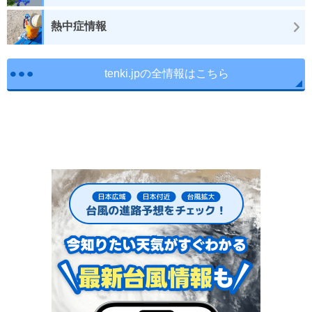
熱中症情報
tenki.jpの全情報はこちら