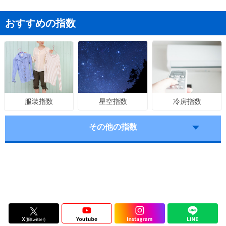
おすすめの指数
星空指数
冷房指数
服装指数
その他の指数