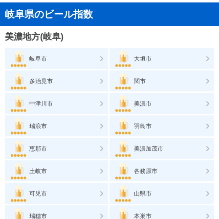
岐阜県のビール指数
美濃地方(岐阜)
岐阜市
大垣市
多治見市
関市
中津川市
美濃市
瑞浪市
羽島市
恵那市
美濃加茂市
土岐市
各務原市
可児市
山県市
瑞穂市
本巣市