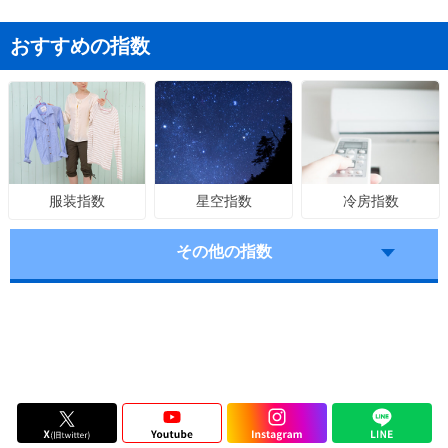
おすすめの指数
星空指数
冷房指数
服装指数
その他の指数