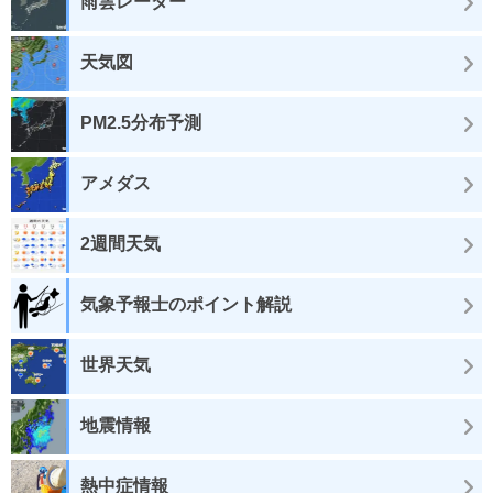
雨雲レーダー
天気図
PM2.5分布予測
アメダス
2週間天気
気象予報士のポイント解説
世界天気
地震情報
熱中症情報