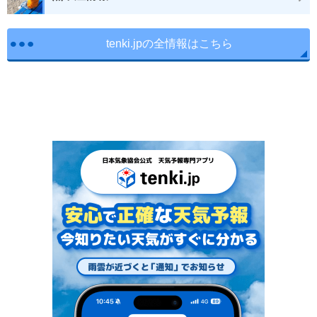
tenki.jpの全情報はこちら