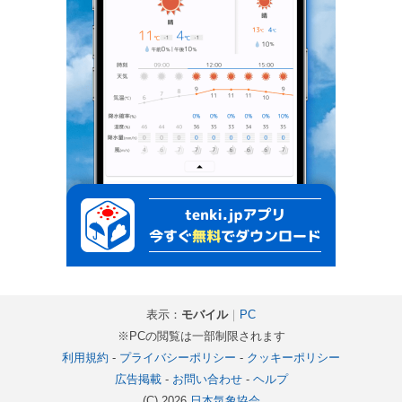
表示：
モバイル
｜
PC
※PCの閲覧は一部制限されます
利用規約
-
プライバシーポリシー
-
クッキーポリシー
広告掲載
-
お問い合わせ
-
ヘルプ
(C) 2026
日本気象協会