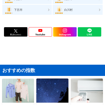
下呂市
白川村
おすすめの指数