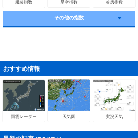
星空指数
冷房指数
服装指数
その他の指数
おすすめ情報
天気図
実況天気
雨雲レーダー