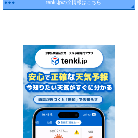
tenki.jpの全情報はこちら