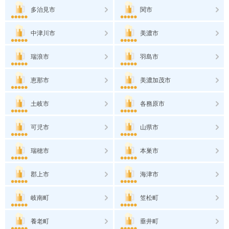
多治見市
関市
中津川市
美濃市
瑞浪市
羽島市
恵那市
美濃加茂市
土岐市
各務原市
可児市
山県市
瑞穂市
本巣市
郡上市
海津市
岐南町
笠松町
養老町
垂井町