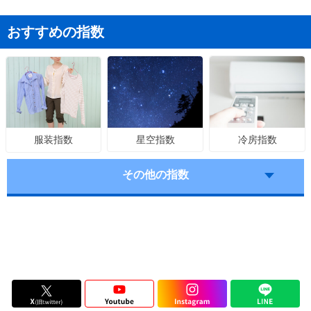
おすすめの指数
星空指数
冷房指数
服装指数
その他の指数