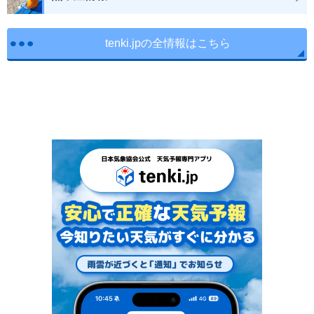
tenki.jpの全情報はこちら