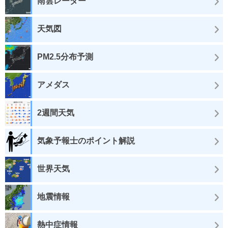
雨雲レーダー
天気図
PM2.5分布予測
アメダス
2週間天気
気象予報士のポイント解説
世界天気
地震情報
熱中症情報