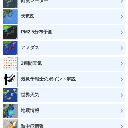
雨雲レーダー
天気図
PM2.5分布予測
アメダス
2週間天気
気象予報士のポイント解説
世界天気
地震情報
熱中症情報