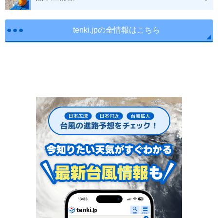
tenki.jpの全情報はこちら