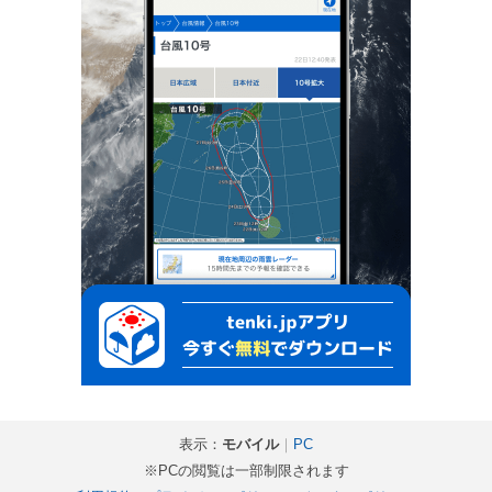
表示：
モバイル
｜
PC
※PCの閲覧は一部制限されます