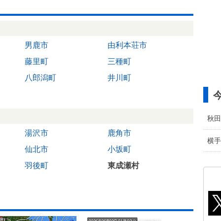
男鹿市
由利本荘市
藤里町
三種町
八郎潟町
井川町
秋田
湯沢市
鹿角市
横手
仙北市
小坂町
羽後町
東成瀬村