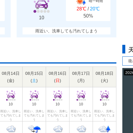
晴一時雨
28℃
/
20℃
50%
10
雨近い、洗車しても汚れてしまう
衛
08月14日
08月15日
08月16日
08月17日
08月18日
(
金
)
(
土
)
(
日
)
(
月
)
(
火
)
10
10
10
10
10
雨近い、洗車し
雨近い、洗車し
雨近い、洗車し
雨近い、洗車し
雨近い、洗車し
ても汚れてしま
ても汚れてしま
ても汚れてしま
ても汚れてしま
ても汚れてしま
う
う
う
う
う