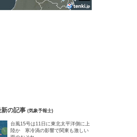
最新の記事
(気象予報士)
台風15号は11日に東北太平洋側に上
陸か 寒冷渦の影響で関東も激しい