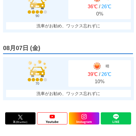
36℃
/
26℃
0%
90
洗車がお勧め、ワックス忘れずに
08月07日
(
金
)
晴
39℃
/
26℃
10%
70
洗車がお勧め、ワックス忘れずに