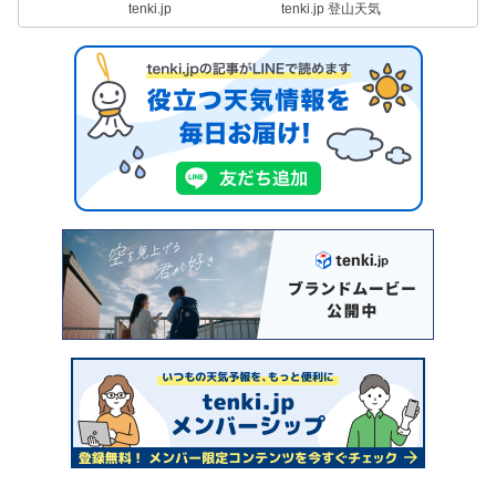
tenki.jp
tenki.jp 登山天気