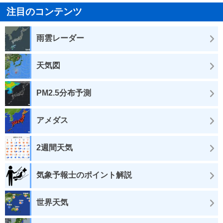
注目のコンテンツ
雨雲レーダー
天気図
PM2.5分布予測
アメダス
2週間天気
気象予報士のポイント解説
世界天気