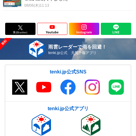
08/06(木)11:13
雨雲レーダーで雨を回避！
tenki.jp公式 天気予報アプリ
tenki.jp公式SNS
tenki.jp公式アプリ