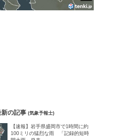
最新の記事
(気象予報士)
【速報】岩手県盛岡市で1時間に約
100ミリの猛烈な雨 「記録的短時