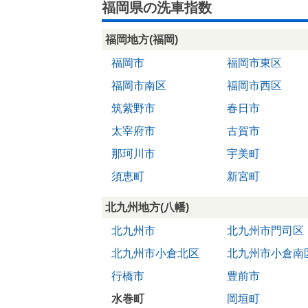
福岡県の洗車指数
福岡地方(福岡)
福岡市
福岡市東区
福岡市南区
福岡市西区
筑紫野市
春日市
太宰府市
古賀市
那珂川市
宇美町
須恵町
新宮町
北九州地方(八幡)
北九州市
北九州市門司区
北九州市小倉北区
北九州市小倉南
行橋市
豊前市
水巻町
岡垣町