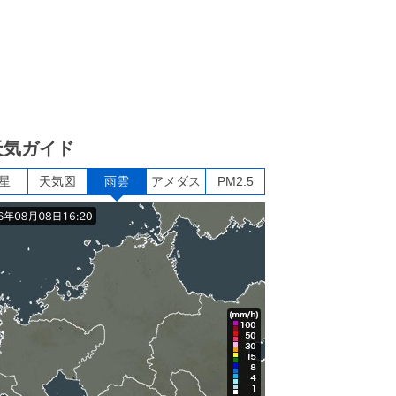
天気ガイド
星
天気図
雨雲
アメダス
PM2.5