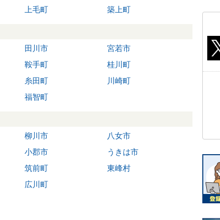
上毛町
築上町
田川市
宮若市
鞍手町
桂川町
糸田町
川崎町
福智町
柳川市
八女市
小郡市
うきは市
筑前町
東峰村
広川町