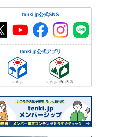
tenki.jp公式SNS
tenki.jp公式アプリ
tenki.jp
tenki.jp 登山天気