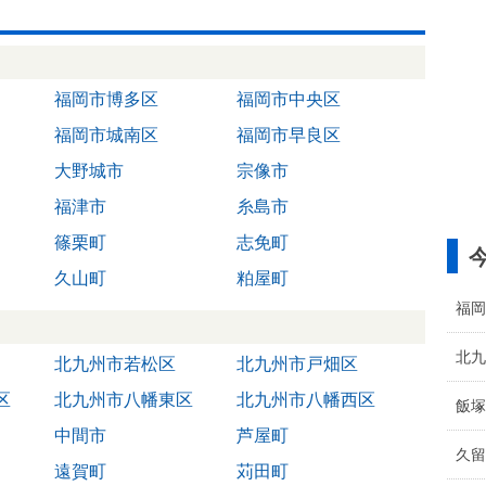
福岡市博多区
福岡市中央区
福岡市城南区
福岡市早良区
大野城市
宗像市
福津市
糸島市
篠栗町
志免町
久山町
粕屋町
福岡
北九
北九州市若松区
北九州市戸畑区
区
北九州市八幡東区
北九州市八幡西区
飯塚
中間市
芦屋町
久留
遠賀町
苅田町